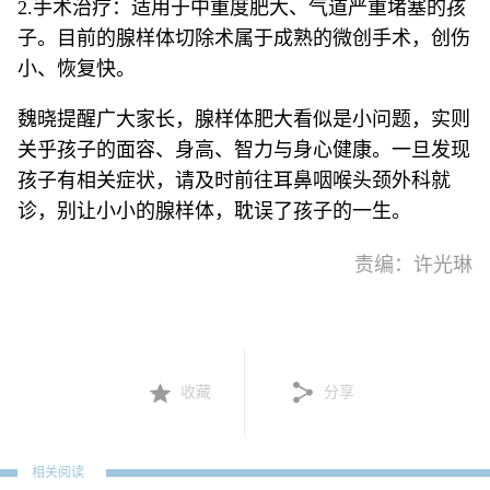
2.手术治疗：适用于中重度肥大、气道严重堵塞的孩
子。目前的腺样体切除术属于成熟的微创手术，创伤
小、恢复快。
魏晓提醒广大家长，腺样体肥大看似是小问题，实则
关乎孩子的面容、身高、智力与身心健康。一旦发现
孩子有相关症状，请及时前往耳鼻咽喉头颈外科就
诊，别让小小的腺样体，耽误了孩子的一生。
责编：许光琳
收藏
分享
相关阅读