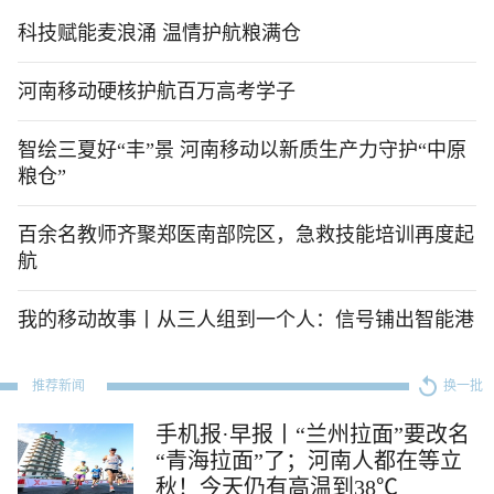
科技赋能麦浪涌 温情护航粮满仓
河南移动硬核护航百万高考学子
智绘三夏好“丰”景 河南移动以新质生产力守护“中原
粮仓”
百余名教师齐聚郑医南部院区，急救技能培训再度起
航
我的移动故事丨从三人组到一个人：信号铺出智能港
推荐新闻
换一批
手机报·早报丨“兰州拉面”要改名
“青海拉面”了；河南人都在等立
秋！今天仍有高温到38℃