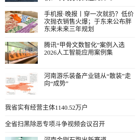
手机报·晚报丨穿一次就扔？低价
次抛衣销售火爆；于东来公布胖
东来未来三年规划
腾讯“甲骨文数智化”案例入选
2026人工智能应用案例集
河南游乐装备产业链从“散装”走
向“成势”
我省实有经营主体1140.52万户
全省扫黑除恶专项斗争视频会议召开
河南金刚石跑出新赛道