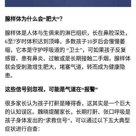
腺样体为什么会“肥大”？
腺样体是人体与生俱来的淋巴组织，长在鼻腔深处，
6至7岁时体积达到顶峰，多数孩子10岁后会慢慢萎
缩，它本是守护呼吸道的 “卫士”，可如果孩子反复
感冒、患有鼻炎、过敏或是长期接触二手烟，腺样体
就会受刺激增生肥大，堵塞气道，转而成为健康隐
患。
这些信号别忽视，可能是气道在“报警”
很多家长认为孩子打鼾是睡得香，这其实是一个巨大
的认知误区。魏晓提醒家长，长期打鼾、张口呼吸是
孩子身体发出的“求救信号”，可以通过以下五大典型
症状进行自查：