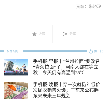
责编：朱晓玲
收藏
分享
推荐新闻
换一批
手机报·早报丨“兰州拉面”要改名
“青海拉面”了；河南人都在等立
秋！今天仍有高温到38℃
手机报·晚报丨穿一次就扔？低价
次抛衣销售火爆；于东来公布胖
东来未来三年规划