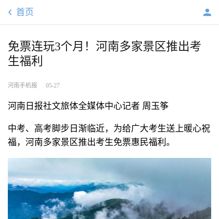
首页
免票连玩3个月！河南多家景区推出考
生福利
河南手机报
05-27
河南日报社文旅体全媒体中心记者 周玉筝
中考、高考脚步日渐临近，为给广大考生送上暖心祝
福，河南多家景区推出考生免票惠民福利。