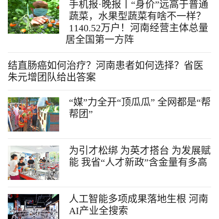
手机报·晚报丨“身价”远高于普通
蔬菜，水果型蔬菜有啥不一样？
1140.52万户！河南经营主体总量
居全国第一方阵
结直肠癌如何治疗？河南患者如何选择？省医
朱元增团队给出答案
“媒”力全开“顶瓜瓜” 全网都是“帮
帮团”
为引才松绑 为英才搭台 为发展赋
能 我省“人才新政”含金量有多高
人工智能多项成果落地生根 河南
AI产业全搜索