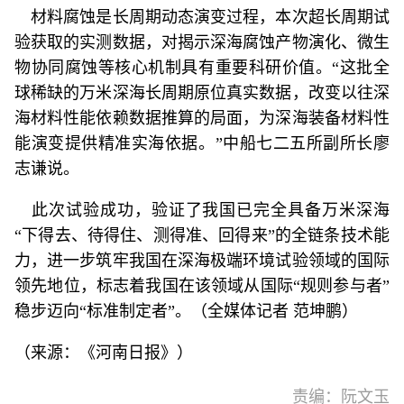
材料腐蚀是长周期动态演变过程，本次超长周期试
验获取的实测数据，对揭示深海腐蚀产物演化、微生
物协同腐蚀等核心机制具有重要科研价值。“这批全
球稀缺的万米深海长周期原位真实数据，改变以往深
海材料性能依赖数据推算的局面，为深海装备材料性
能演变提供精准实海依据。”中船七二五所副所长廖
志谦说。
此次试验成功，验证了我国已完全具备万米深海
“下得去、待得住、测得准、回得来”的全链条技术能
力，进一步筑牢我国在深海极端环境试验领域的国际
领先地位，标志着我国在该领域从国际“规则参与者”
稳步迈向“标准制定者”。（全媒体记者 范坤鹏）
（来源：《河南日报》）
责编：阮文玉