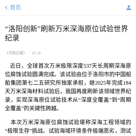
首页
“洛阳创新”刷新万米深海原位试验世界
纪录
《河南日报》
05-26
近日，全球首次万米极限深度537天长周期深海原
位腐蚀试验圆满完成。该试验由位于洛阳市的中国船
舶集团第七二五研究所独家承担，继2025年完成184
天万米深海材料试验后，我国再度刷新该领域世界纪
录，实现深海原位试验技术从“深度全覆盖”到“周期
全覆盖”的关键性跨越。
本次万米深海原位腐蚀试验堪称深海工程领域的
“极限生存”挑战。试验海域环境条件极端恶劣，测试