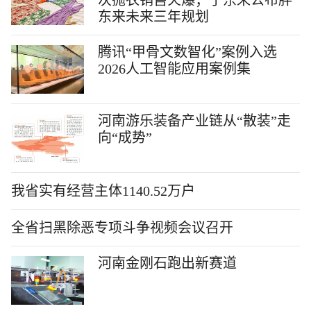
次抛衣销售火爆；于东来公布胖
东来未来三年规划
腾讯“甲骨文数智化”案例入选
2026人工智能应用案例集
河南游乐装备产业链从“散装”走
向“成势”
我省实有经营主体1140.52万户
全省扫黑除恶专项斗争视频会议召开
河南金刚石跑出新赛道