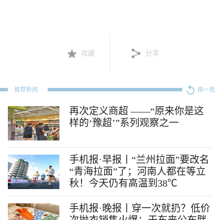
收藏
分享
推荐新闻
换一批
再次定义商超 ——“原来你是这
样的‘豫超’”系列观察之一
手机报·早报丨“兰州拉面”要改名
“青海拉面”了；河南人都在等立
秋！今天仍有高温到38℃
手机报·晚报丨穿一次就扔？低价