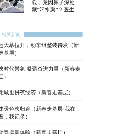
愈，竟因鼻子深处
藏“污水渠”？医生：
此病隐蔽易误诊
相关新闻
运大幕拉开，动车组整装待发（新
走基层）
映时代景象 凝聚奋进力量（新春走
层）
龙城也拼夜经济（新春走基层）
抹暖色映归途（新春走基层·我在，
看，我记录）
锁春运新体验（新春走基层）