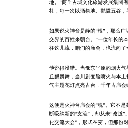
地。”商丘古城文化旅游发展集团
礼，每一次以酒祭地、抛撒五谷，
如果说火神台是静的“根”，那么广
交界的百姓来朝台。”一位年长的
往这儿流，咱们的庙会，也流向了
他说得没错。当豫东平原的烟火气
丘麒麟舞，当川剧变脸喷火与本土
气主题花灯点亮古台，千年古庙会
这便是火神台庙会的“魂”。它不
断吸纳新的“支流”，却从未“改道”
化交流大会”，形式在变，但那份