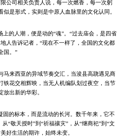
有限公司相关负责人说，每一次燃香，每一次躬
看似是形式，实则是中原人血脉里的文化认同。
场上的人潮，便是动的“魂”。“过去庙会，是四省
本地人告诉记者，“现在不一样了，全国的文化都
全国。”
与马来西亚的异域节奏交汇，当浚县高跷遇见商
打铁花交相辉映，当无人机编队划过夜空，当节
绽放出新的华彩。
是凝固的标本，而是流动的长河。数千年来，它不
。从“敬天授时”到“祈福禳灾”，从“继商祀”到“文
对美好生活的期许，始终未变。