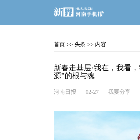
首页
>>
头条
>>
内容
新春走基层·我在，我看，
源”的根与魂
河南日报
02-27
我要分享