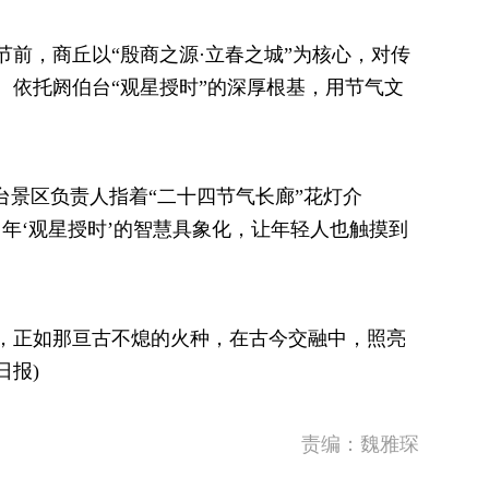
前，商丘以“殷商之源·立春之城”为核心，对传
。依托阏伯台“观星授时”的深厚根基，用节气文
台景区负责人指着“二十四节气长廊”花灯介
年‘观星授时’的智慧具象化，让年轻人也触摸到
，正如那亘古不熄的火种，在古今交融中，照亮
日报)
责编：魏雅琛