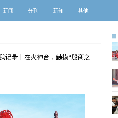
新闻
分刊
新知
其他
我记录丨在火神台，触摸“殷商之