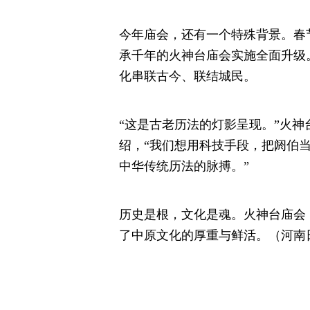
今年庙会，还有一个特殊背景。春节
承千年的火神台庙会实施全面升级
化串联古今、联结城民。
“这是古老历法的灯影呈现。”火神
绍，“我们想用科技手段，把阏伯当
中华传统历法的脉搏。”
历史是根，文化是魂。火神台庙会
了中原文化的厚重与鲜活。（河南