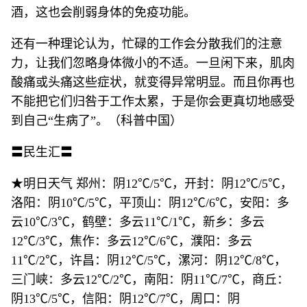
酒，这也会削弱身体的免疫功能。
还有一种理论认为，忙碌的工作会分散我们的注意
力，让我们忽略身体微小的不适。一旦闲下来，肌肉
酸痛或头痛这些症状，就变得异常明显。而且你再也
不能把它们归咎于工作太累，于是你会更真切地感受
到自己“生病了”。（科普中国）
〓民生汇〓
★明日天气 郑州：阴12℃/5℃，开封：阴12℃/5℃，
洛阳：阴10℃/5℃，平顶山：阴12℃/6℃，安阳：多
云10℃/3℃，鹤壁：多云11℃/1℃，新乡：多云
12℃/3℃，焦作：多云12℃/6℃，濮阳：多云
11℃/2℃，许昌：阴12℃/5℃，漯河：阴12℃/8℃，
三门峡：多云12℃/2℃，南阳：阴11℃/7℃，商丘：
阴13℃/5℃，信阳：阴12℃/7℃，周口：阴