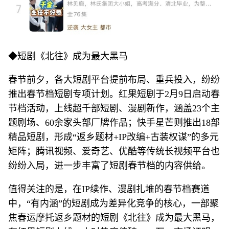
◆短剧《北往》成为最大黑马
春节前夕，各大短剧平台提前布局、重兵投入，纷纷
推出春节档短剧专项计划。红果短剧于2月9日启动春
节档活动，上线超千部短剧、漫剧新作，涵盖23个主
题剧场、60余家头部厂牌作品；快手星芒则推出18部
精品短剧，形成“返乡题材+IP改编+古装权谋”的多元
矩阵；腾讯视频、爱奇艺、优酷等传统长视频平台也
纷纷入局，进一步丰富了短剧春节档的内容供给。
值得关注的是，在IP续作、漫剧扎堆的春节档赛道
中，“有内涵”的短剧成为差异化竞争的核心，一部聚
焦春运摩托返乡题材的短剧《北往》成为最大黑马，