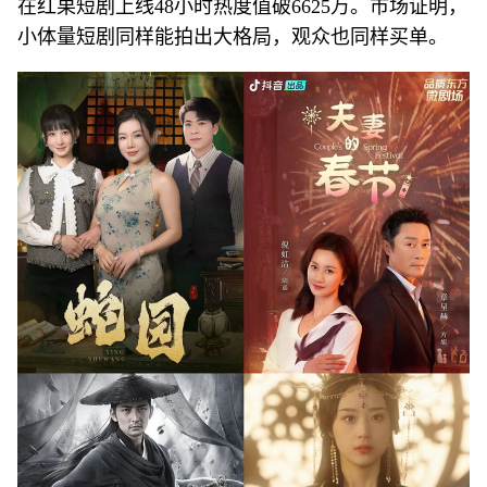
在红果短剧上线48小时热度值破6625万。市场证明，
小体量短剧同样能拍出大格局，观众也同样买单。