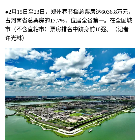
●2月15日至23日，郑州春节档总票房达6036.8万元，
占河南省总票房的17.7%，位居全省第一。在全国城
市（不含直辖市）票房排名中跻身前10强。（记者
许光琳）