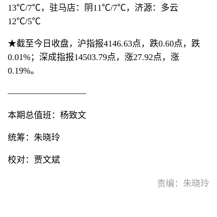
13℃/7℃，驻马店：阴11℃/7℃，济源：多云
12℃/5℃
★截至今日收盘，沪指报4146.63点，跌0.60点，跌
0.01%；深成指报14503.79点，涨27.92点，涨
0.19%。
—————————
本期总值班：杨致文
统筹：朱晓玲
校对：贾文斌
责编：朱晓玲