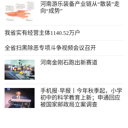
河南游乐装备产业链从“散装”走
向“成势”
我省实有经营主体1140.52万户
全省扫黑除恶专项斗争视频会议召开
河南金刚石跑出新赛道
手机报·早报丨今年秋季起，小学
初中的科学教育上新；申通回应
被国家邮政局立案调查