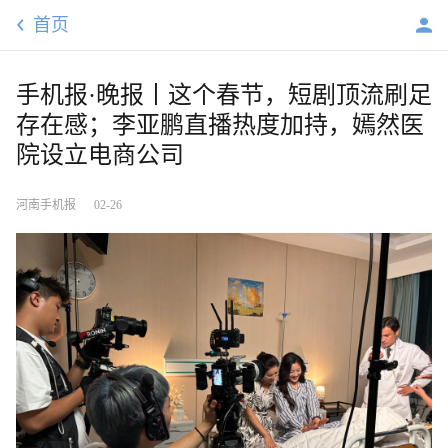
首页
手机报·晚报丨这个春节，短剧顶流刷足
存在感；李亚鹏直播热度加持，嫣然医
院设立电商公司
河南手机报
02-26