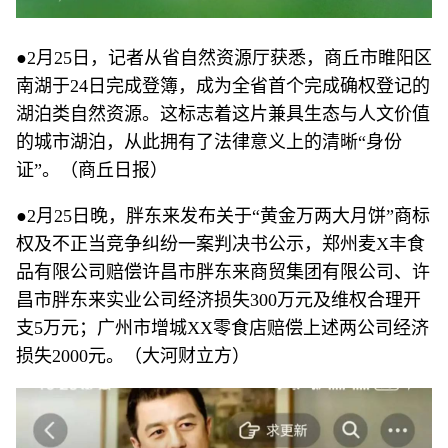
●2月25日，记者从省自然资源厅获悉，商丘市睢阳区
南湖于24日完成登簿，成为全省首个完成确权登记的
湖泊类自然资源。这标志着这片兼具生态与人文价值
的城市湖泊，从此拥有了法律意义上的清晰“身份
证”。（商丘日报）
●2月25日晚，胖东来发布关于“黄金万两大月饼”商标
权及不正当竞争纠纷一案判决书公示，郑州麦X丰食
品有限公司赔偿许昌市胖东来商贸集团有限公司、许
昌市胖东来实业公司经济损失300万元及维权合理开
支5万元；广州市增城XX零食店赔偿上述两公司经济
损失2000元。（大河财立方）