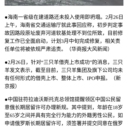
●海南一省级在建道路还未投入使用即坍塌。2月26日
上午，海南省交通运输厅就此事回应称，初步判定事
故因路段原址废弃河道软基处理不到位所致，目前修
复工作已全面启动，计划3月中旬完成修复，相关责
任单位将被依规严肃追责。（华商报大风新闻）
●2月26日，针对“三只羊借壳上市成功”的消息，三只
羊发文表示，截至目前，三只羊集团及旗下公司均未
有任何形式的借壳上市、整体上市、IPO申报。（新
京报）
●中国驻符拉迪沃斯托克总领馆提醒领区中国公民留
意俄长期居留许可办理新规。其中提到，年龄在18岁
至65岁之间并具有完全行为能力的外籍男性公民，如
申请俄罗斯长期居留许可，须签署并提交同意在俄罗