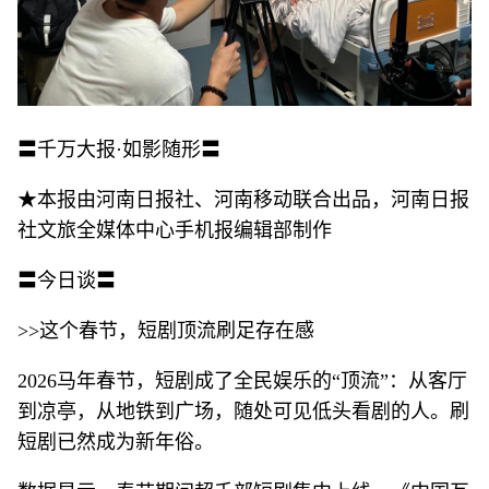
〓千万大报·如影随形〓
★本报由河南日报社、河南移动联合出品，河南日报
社文旅全媒体中心手机报编辑部制作
〓今日谈〓
>>这个春节，短剧顶流刷足存在感
2026马年春节，短剧成了全民娱乐的“顶流”：从客厅
到凉亭，从地铁到广场，随处可见低头看剧的人。刷
短剧已然成为新年俗。