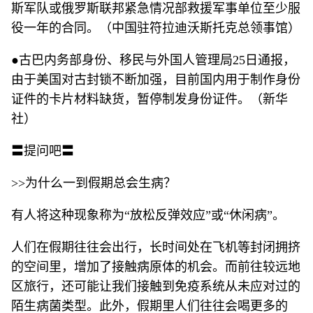
斯军队或俄罗斯联邦紧急情况部救援军事单位至少服
役一年的合同。（中国驻符拉迪沃斯托克总领事馆）
●古巴内务部身份、移民与外国人管理局25日通报，
由于美国对古封锁不断加强，目前国内用于制作身份
证件的卡片材料缺货，暂停制发身份证件。（新华
社）
〓提问吧〓
>>为什么一到假期总会生病？
有人将这种现象称为“放松反弹效应”或“休闲病”。
人们在假期往往会出行，长时间处在飞机等封闭拥挤
的空间里，增加了接触病原体的机会。而前往较远地
区旅行，还可能让我们接触到免疫系统从未应对过的
陌生病菌类型。此外，假期里人们往往会喝更多的