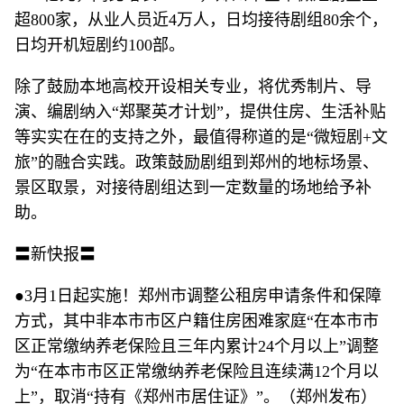
超800家，从业人员近4万人，日均接待剧组80余个，
日均开机短剧约100部。
除了鼓励本地高校开设相关专业，将优秀制片、导
演、编剧纳入“郑聚英才计划”，提供住房、生活补贴
等实实在在的支持之外，最值得称道的是“微短剧+文
旅”的融合实践。政策鼓励剧组到郑州的地标场景、
景区取景，对接待剧组达到一定数量的场地给予补
助。
〓新快报〓
●3月1日起实施！郑州市调整公租房申请条件和保障
方式，其中非本市市区户籍住房困难家庭“在本市市
区正常缴纳养老保险且三年内累计24个月以上”调整
为“在本市市区正常缴纳养老保险且连续满12个月以
上”，取消“持有《郑州市居住证》”。（郑州发布）