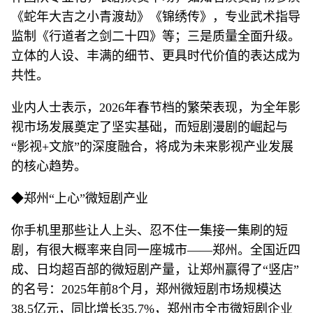
《蛇年大吉之小青渡劫》《锦绣传》，专业武术指导
监制《行道者之剑二十四》等；三是质量全面升级。
立体的人设、丰满的细节、更具时代价值的表达成为
共性。
业内人士表示，2026年春节档的繁荣表现，为全年影
视市场发展奠定了坚实基础，而短剧漫剧的崛起与
“影视+文旅”的深度融合，将成为未来影视产业发展
的核心趋势。
◆郑州“上心”微短剧产业
你手机里那些让人上头、忍不住一集接一集刷的短
剧，有很大概率来自同一座城市——郑州。全国近四
成、日均超百部的微短剧产量，让郑州赢得了“竖店”
的名号：2025年前8个月，郑州微短剧市场规模达
38.5亿元，同比增长35.7%，郑州市全市微短剧企业