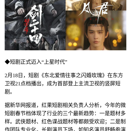
◆短剧正式迈入“上星时代”
2月18日，短剧《东北爱情往事之闪婚玫瑰》在东方
卫视21点档播出，成为首部登上主流卫视的竖屏短
剧。
据新华网报道，红果短剧相关负责人分析，今年的微
短剧春节档体现了行业的三个最新趋势：一是题材多
样。武侠题材、红色谍战题材等都颇受欢迎；二是制
作团队专业化，长剧演员下场，如知名演员舒畅参演