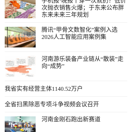
手机报·晚报丨穿一次就扔？低价
次抛衣销售火爆；于东来公布胖
东来未来三年规划
腾讯“甲骨文数智化”案例入选
2026人工智能应用案例集
河南游乐装备产业链从“散装”走
向“成势”
我省实有经营主体1140.52万户
全省扫黑除恶专项斗争视频会议召开
河南金刚石跑出新赛道