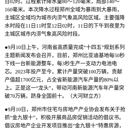
日02时。过程累计降水量80～120毫米，局部140～
160毫米。本次降水过程郑州全域为暴雨到大暴雨，
主城区全域均为城市内涝气象高风险区域。主要强降
水时段在11日11时至12日02时，11日的下午到夜里为
主城区城市内涝气象高风险时段。
●9月10日上午，河南省高质量完成“十四五”规划系列
主题新闻发布会召开，目前，郑州比亚迪基地每50秒
下线一台新能源整车，每3秒生产一支动力电池电
芯。2023年投产至今，累计产量突破100万辆，贡献
产值超1700亿元，占全省新能源汽车产量的80%以
上。正是这一“龙头”，带动河南新能源汽车年产量突
破70万辆，跻身全国前十。（大河财立方）
●9月10日，郑州市住宅与房地产产业协会发布关于抢
抓“金九银十”，积极开展商品房促销活动的倡议书。
倡议房地产企业开发项目推出“金九银十”特惠房源，