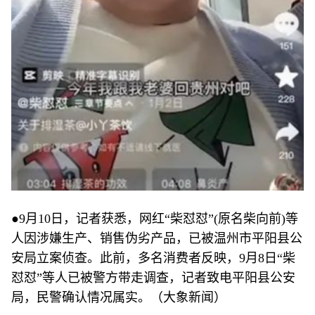
●9月10日，记者获悉，网红“柴怼怼”(原名柴向前)等
人因涉嫌生产、销售伪劣产品，已被温州市平阳县公
安局立案侦查。此前，多名消费者反映，9月8日“柴
怼怼”等人已被警方带走调查，记者致电平阳县公安
局，民警确认情况属实。（大象新闻）