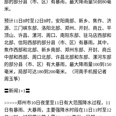
部的部分县（市、区）有暴雨，最大降雨量50到80毫
米。
预计11日8时至12日8时，安阳南部、新乡、焦作、济
源、三门峡东部、洛阳北部、郑州、开封、商丘、平
顶山、许昌、漯河、周口、南阳东部、驻马店西部和
北部、信阳西部的部分县（市、区）有暴雨。其中，
焦作西部和北部、新乡南部、郑州东部、开封、商丘
中部和西部、周口北部、许昌北部和东部、漯河东部
的部分县（市、区）有大暴雨，最大降雨量100到150
毫米，局部可达180到200毫米。（河南手机报记者
周玉筝）
〓新闻1+1〓
>>>>>郑州市10日夜里至11日有大范围降水过程，11
日有暴雨、大暴雨，主要强降水时段在11日11时至12