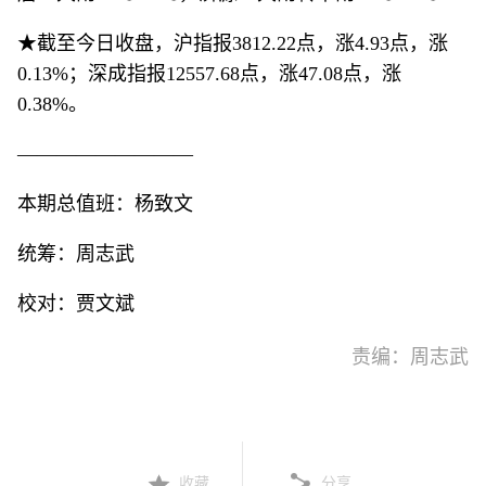
★截至今日收盘，沪指报3812.22点，涨4.93点，涨
0.13%；深成指报12557.68点，涨47.08点，涨
0.38%。
—————————
本期总值班：杨致文
统筹：周志武
校对：贾文斌
责编：周志武
收藏
分享