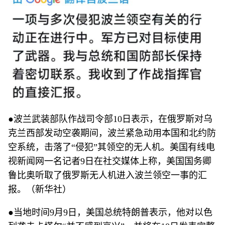
●波兰武装部队作战司令部10日表示，在俄罗斯对乌
克兰西部发动空袭期间，波兰紧急动用本国和北约防
空系统，击落了“侵犯”其领空的无人机。美国有线电
视新闻网一名记者9日在社交媒体上称，美国国务卿
鲁比奥听取了俄罗斯无人机进入波兰领空一事的汇
报。（新华社）
●当地时间9月9日，美国总统特朗普表示，他对以色