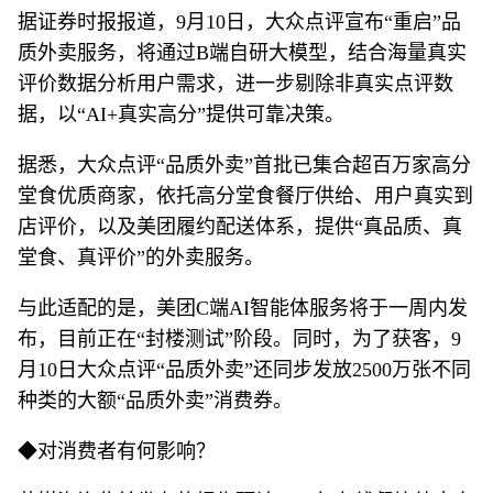
据证券时报报道，9月10日，大众点评宣布“重启”品
质外卖服务，将通过B端自研大模型，结合海量真实
评价数据分析用户需求，进一步剔除非真实点评数
据，以“AI+真实高分”提供可靠决策。
据悉，大众点评“品质外卖”首批已集合超百万家高分
堂食优质商家，依托高分堂食餐厅供给、用户真实到
店评价，以及美团履约配送体系，提供“真品质、真
堂食、真评价”的外卖服务。
与此适配的是，美团C端AI智能体服务将于一周内发
布，目前正在“封楼测试”阶段。同时，为了获客，9
月10日大众点评“品质外卖”还同步发放2500万张不同
种类的大额“品质外卖”消费券。
◆对消费者有何影响？