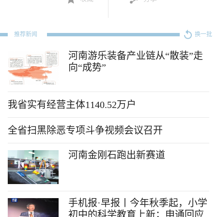
推荐新闻
换一批
河南游乐装备产业链从“散装”走
向“成势”
我省实有经营主体1140.52万户
全省扫黑除恶专项斗争视频会议召开
河南金刚石跑出新赛道
手机报·早报丨今年秋季起，小学
初中的科学教育上新；申通回应