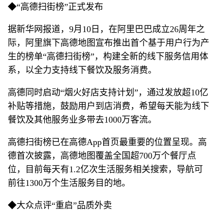
◆“高德扫街榜”正式发布
据新华网报道，9月10日，在阿里巴巴成立26周年之
际，阿里旗下高德地图宣布推出首个基于用户行为产
生的榜单“高德扫街榜”，构建全新的线下服务信用体
系，以全力支持线下餐饮及服务消费。
高德同时启动“烟火好店支持计划”，通过发放超10亿
补贴等措施，鼓励用户到店消费，希望每天能为线下
餐饮及其他服务业多带去1000万客流。
高德扫街榜已在高德App首页最重要的位置呈现。高
德首次披露，高德地图覆盖全国超700万个餐厅点
位，目前每天有1.2亿次生活服务相关搜索，导航可
前往1300万个生活服务目的地。
◆大众点评“重启”品质外卖