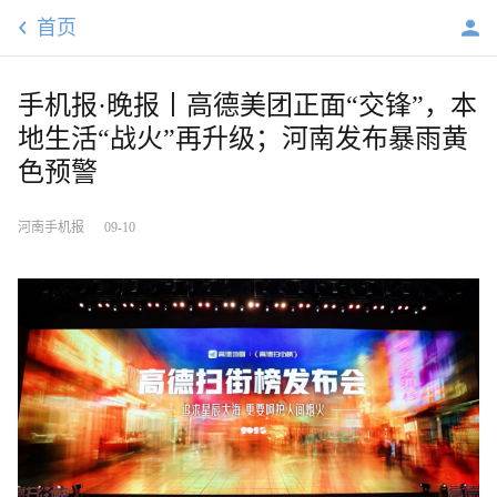
首页
手机报·晚报丨高德美团正面“交锋”，本
地生活“战火”再升级；河南发布暴雨黄
色预警
河南手机报
09-10