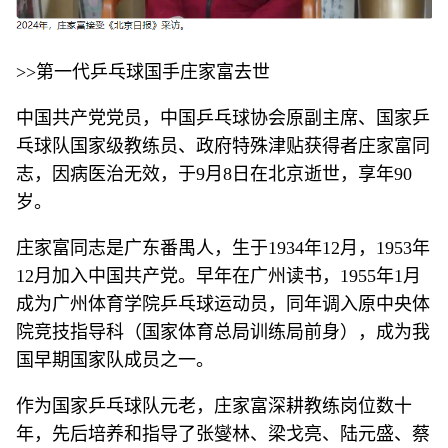
>>第一代乒乓球国手庄家富去世
中国共产党党员，中国乒乓球协会原副主席、国家乒
乓球队国家级教练员、政府特殊津贴获得者庄家富同
志，因病医治无效，于9月8日在北京逝世，享年90
岁。
庄家富同志是广东番禺人，生于1934年12月，1953年
12月加入中国共产党。早年在广州读书，1955年1月
成为广州体育学院乒乓球运动员，同年调入原中央体
院竞技指导科（国家体育总局训练局前身），成为我
国早期国家队成员之一。
作为国家乒乓球队元老，庄家富深耕教练岗位数十
年，先后培养和指导了张燮林、梁戈亮、陆元盛、蔡