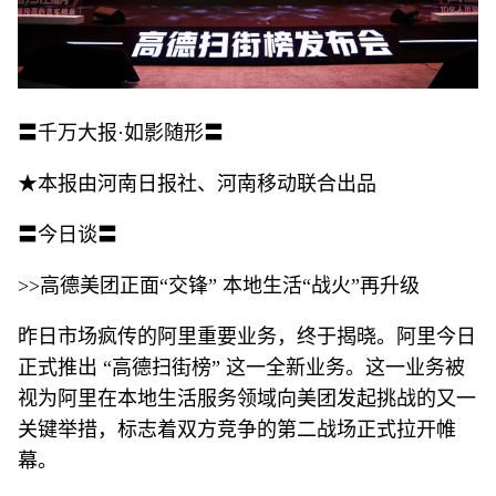
〓千万大报·如影随形〓
★本报由河南日报社、河南移动联合出品
〓今日谈〓
>>高德美团正面“交锋” 本地生活“战火”再升级
昨日市场疯传的阿里重要业务，终于揭晓。阿里今日
正式推出 “高德扫街榜” 这一全新业务。这一业务被
视为阿里在本地生活服务领域向美团发起挑战的又一
关键举措，标志着双方竞争的第二战场正式拉开帷
幕。