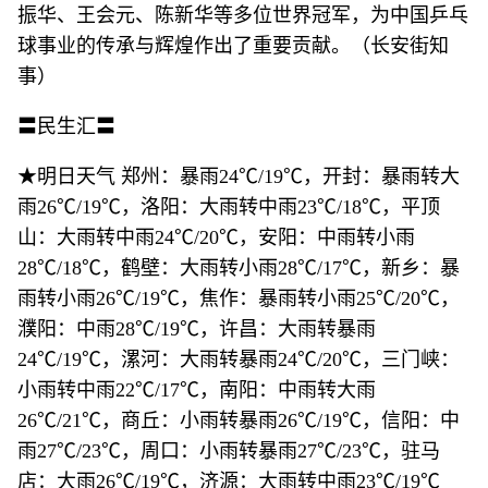
振华、王会元、陈新华等多位世界冠军，为中国乒乓
球事业的传承与辉煌作出了重要贡献。（长安街知
事）
〓民生汇〓
★明日天气 郑州：暴雨24℃/19℃，开封：暴雨转大
雨26℃/19℃，洛阳：大雨转中雨23℃/18℃，平顶
山：大雨转中雨24℃/20℃，安阳：中雨转小雨
28℃/18℃，鹤壁：大雨转小雨28℃/17℃，新乡：暴
雨转小雨26℃/19℃，焦作：暴雨转小雨25℃/20℃，
濮阳：中雨28℃/19℃，许昌：大雨转暴雨
24℃/19℃，漯河：大雨转暴雨24℃/20℃，三门峡：
小雨转中雨22℃/17℃，南阳：中雨转大雨
26℃/21℃，商丘：小雨转暴雨26℃/19℃，信阳：中
雨27℃/23℃，周口：小雨转暴雨27℃/23℃，驻马
店：大雨26℃/19℃，济源：大雨转中雨23℃/19℃