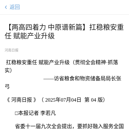
返回
【两高四着力 中原谱新篇】扛稳粮安重
任 赋能产业升级
河南日报
扛稳粮安重任 赋能产业升级（贯彻全会精神·抓落
实）
——访省粮食和物资储备局局长张
弓
《 河南日报 》（ 2025年07月04日 第 04 版）
□本报记者 李若凡
省委十一届九次全会提出，要抓好融入服务全国