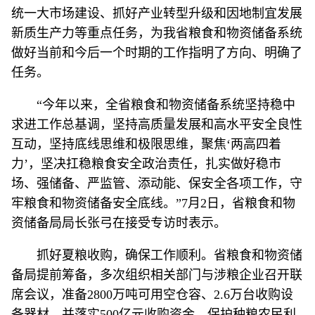
统一大市场建设、抓好产业转型升级和因地制宜发展
新质生产力等重点任务，为我省粮食和物资储备系统
做好当前和今后一个时期的工作指明了方向、明确了
任务。
“今年以来，全省粮食和物资储备系统坚持稳中
求进工作总基调，坚持高质量发展和高水平安全良性
互动，坚持底线思维和极限思维，聚焦‘两高四着
力’，坚决扛稳粮食安全政治责任，扎实做好稳市
场、强储备、严监管、添动能、保安全各项工作，守
牢粮食和物资储备安全底线。”7月2日，省粮食和物
资储备局局长张弓在接受专访时表示。
抓好夏粮收购，确保工作顺利。省粮食和物资储
备局提前筹备，多次组织相关部门与涉粮企业召开联
席会议，准备2800万吨可用空仓容、2.6万台收购设
备器材，并落实500亿元收购资金，保护种粮农民利