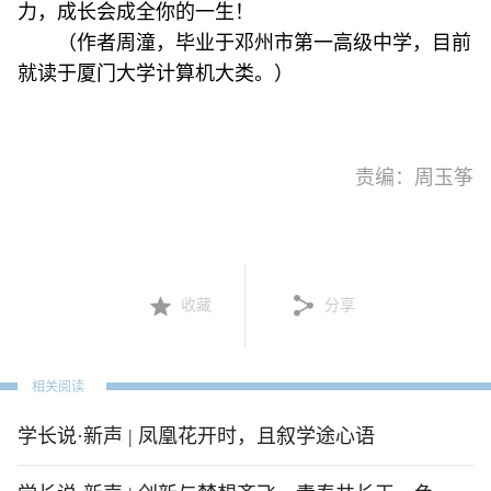
力，成长会成全你的一生！
（作者周潼，毕业于邓州市第一高级中学，目前
就读于厦门大学计算机大类。）
责编：周玉筝
收藏
分享
相关阅读
学长说·新声 | 凤凰花开时，且叙学途心语