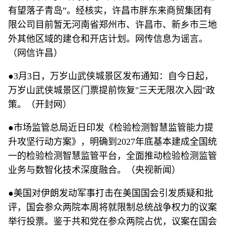
有望落子青岛”。经核实，许昌市胖东来商贸集团有
限公司目前暂无河南省郑州市、许昌市、新乡市三地
外其他区域的建仓和开店计划。网传信息为谣言。
（网信许昌）
●3月3日，万岁山武侠城景区发布通知：自今日起，
万岁山武侠城景区门票提前恢复"三天无限次入园"政
策。（开封网）
●市场监管总局近日印发《检验检测智慧监管能力提
升攻坚行动方案》，明确到2027年底基本建成全国统
一的检验检测智慧监管平台，全面推动检验检测监管
业务与数智化技术深度融合。（央视新闻）
●美国对伊朗发动军事打击在美国国会引发质疑和批
评，国会参众两院本周将就限制总统战争权力的议案
举行投票。鉴于共和党在参众两院占优，议案在国会