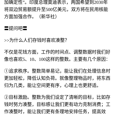
加确定性”。印度总理莫迪表示，两国希望到2030年
将双边贸易额提升至500亿美元，双方将在民用核能
方面加强合作。（新华社）
〓提问吧〓
>>为什么人们存钱时喜欢凑整？
不仅是花钱方面，工作的时间点、调整数据时我们好
像也喜欢5、10、100这样的整数。主要有几个原因：
①追求秩序。整数简单易记，能让我们在处理信息时
更加轻松，降低认知负荷。就像整理物品时，将东西
归为几类，能让空间更有序，心理上也更舒适。
②目标激励。整数为我们设定了清晰的目标，比如存
钱时努力凑整，目标感让我们更有动力克制消费；工
作凑整时，能让我们更有条理地安排任务，提高效