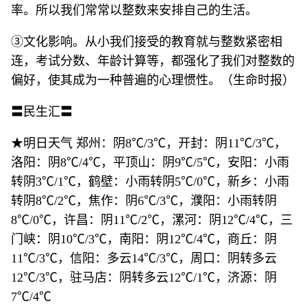
率。所以我们常常以整数来安排自己的生活。
③文化影响。从小我们接受的教育就与整数紧密相
连，考试分数、年龄计算等，都强化了我们对整数的
偏好，使其成为一种普遍的心理惯性。（生命时报）
〓民生汇〓
★明日天气 郑州：阴8℃/3℃，开封：阴11℃/3℃，
洛阳：阴8℃/4℃，平顶山：阴9℃/5℃，安阳：小雨
转阴3℃/1℃，鹤壁：小雨转阴5℃/0℃，新乡：小雨
转阴8℃/2℃，焦作：阴6℃/3℃，濮阳：小雨转阴
8℃/0℃，许昌：阴11℃/2℃，漯河：阴12℃/4℃，三
门峡：阴10℃/3℃，南阳：阴12℃/4℃，商丘：阴
11℃/3℃，信阳：多云14℃/3℃，周口：阴转多云
12℃/3℃，驻马店：阴转多云12℃/1℃，济源：阴
7℃/4℃