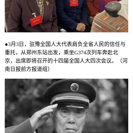
●3月3日，驻豫全国人大代表肩负全省人民的信任与
重托，从郑州东站出发，乘坐G374次列车奔赴北
京，出席即将召开的十四届全国人大四次会议。（河
南日报前方报道组）