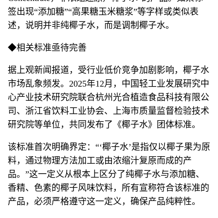
签出现“添加糖”“高果糖玉米糖浆”等字样或类似表
述，说明并非纯椰子水，而是调制椰子水。
◆相关标准亟待完善
据上观新闻报道，受行业低价竞争加剧影响，椰子水
市场乱象频发。2025年12月，中国轻工业发展研究中
心产业技术研究院联合杭州光合植造食品科技有限公
司、浙江省饮料工业协会、上海市质量监督检验技术
研究院等单位，共同发布了《椰子水》团体标准。
该标准首次明确界定：“‘椰子水’是指仅以椰子果为原
料，通过物理方法加工或由浓缩汁复原而成的产
品。”这一定义从根本上区分了纯椰子水与添加糖、
香精、色素的椰子风味饮料，所有宣称符合该标准的
产品，必须严格遵守这一定义，确保产品纯粹性。