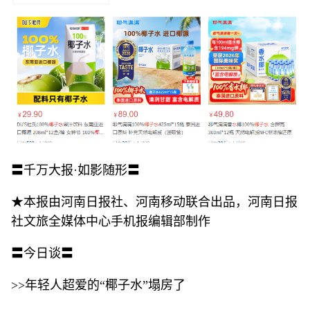
〓千万大报·如影随形〓
★本报由河南日报社、河南移动联合出品，河南日报
社文旅全媒体中心手机报编辑部制作
〓今日谈〓
>>年轻人超爱的“椰子水”塌房了