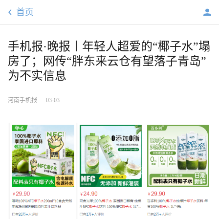
首页
手机报·晚报丨年轻人超爱的“椰子水”塌
房了；网传“胖东来云仓有望落子青岛”
为不实信息
河南手机报
03-03