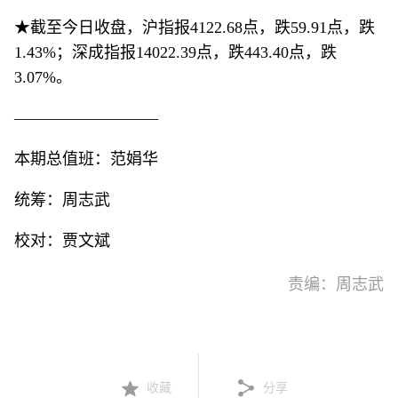
★截至今日收盘，沪指报4122.68点，跌59.91点，跌
1.43%；深成指报14022.39点，跌443.40点，跌
3.07%。
—————————
本期总值班：范娟华
统筹：周志武
校对：贾文斌
责编：周志武
收藏
分享