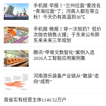
手机报·早报丨“兰州拉面”要改名
“青海拉面”了；河南人都在等立
秋！今天仍有高温到38℃
手机报·晚报丨穿一次就扔？低价
次抛衣销售火爆；于东来公布胖
东来未来三年规划
腾讯“甲骨文数智化”案例入选
2026人工智能应用案例集
河南游乐装备产业链从“散装”走
向“成势”
我省实有经营主体1140.52万户