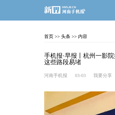
首页
>>
头条
>>
内容
手机报·早报丨杭州一影院
这些路段易堵
河南手机报
03-03
我要分享