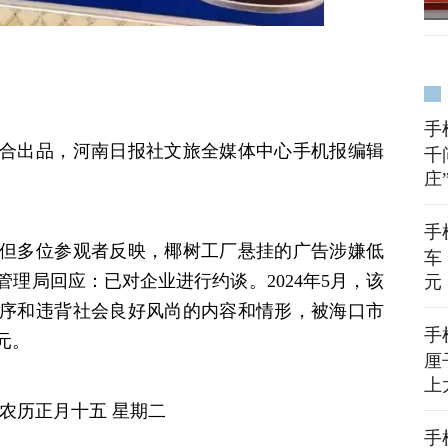
手
合出品，河南日报社文旅全媒体中心手机报编辑
千
庄
手
但多位参观者反映，椰树工厂悬挂的广告涉嫌低
车
管理局回应：已对企业进行约谈。2024年5月，该
元
序和违背社会良好风尚的内容和情形，被海口市
手
元。
厘
上
 农历正月十五 星期二
手