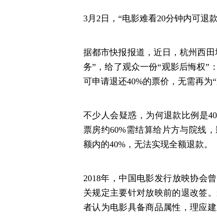
3月2日，“电影难看20分钟内可退
据都市快报报道，近日，杭州西田
务”，给了观众一份“观影后悔权”
可申请退还40%的票价，无需再为
不少人会疑惑，为何退款比例是4
票房约60%需结算给片方与院线
额内的40%，无法实现全额退款。
2018年，中国电影发行放映协会
关规定主要针对放映前的退改签。
者认为电影具备商品属性，理应建