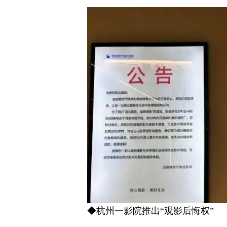
◆杭州一影院推出“观影后悔权”