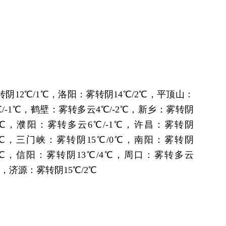
转阴12℃/1℃，洛阳：雾转阴14℃/2℃，平顶山：
℃/-1℃，鹤壁：雾转多云4℃/-2℃，新乡：雾转阴
/2℃，濮阳：雾转多云6℃/-1℃，许昌：雾转阴
/1℃，三门峡：雾转阴15℃/0℃，南阳：雾转阴
/0℃，信阳：雾转阴13℃/4℃，周口：雾转多云
℃，济源：雾转阴15℃/2℃