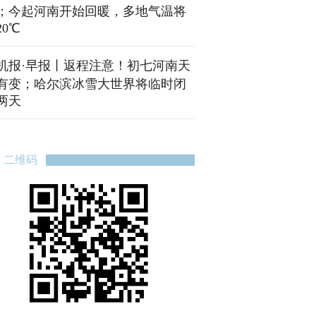
；今起河南开始回暖，多地气温将
20℃
机报·早报丨返程注意！初七河南天
有变；哈尔滨冰雪大世界将临时闭
两天
二维码