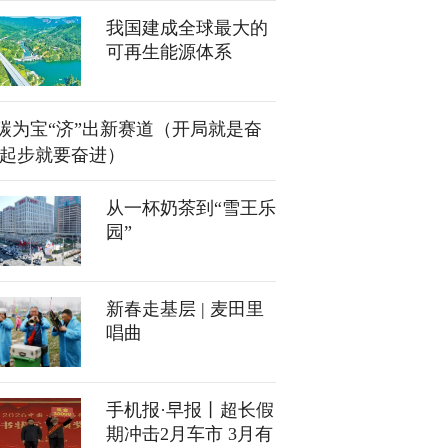
我国建成全球最大的
可再生能源体系
碳为宝“济”出新赛道（开局就是奋
 起步就要奋进）
从一杯奶茶到“雪王乐
园”
新春走基层 | 麦田里
唱曲
手机报·早报丨超长假
期冲击2月车市 3月有