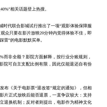
款40%”相关话题登上热搜。
城时代联合影城试行推出了一项“观影体验保障服
：观众只要在影片放映20分钟内觉得体验不佳，即
“踩雷”的电影默默买单。
0%而非全额？影院方面解释，按行业分账规则，
，影院可自主支配比例有限，因此仅能退还自有份
曾发布《关于电影票“退改签”规定的通知》，但相
影片正式放映后能否退票，一直争议较大：支持
立退换机制；反对者则提出，电影作为精神文化