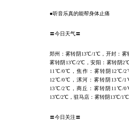
●听音乐真的能帮身体止痛
〓今日天气〓
郑州：雾转阴13℃/1℃，开封：雾
雾转阴13℃/2℃，安阳：雾转阴2
11℃/0℃，焦作：雾转阴12℃
12℃/0℃，漯河：雾转阴13℃
13℃/2℃，商丘：雾转阴11℃
13℃/2℃，驻马店：雾转阴13℃/1
〓今日关注〓