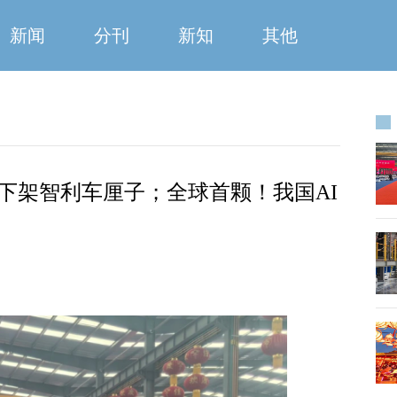
新闻
分刊
新知
其他
下架智利车厘子；全球首颗！我国AI