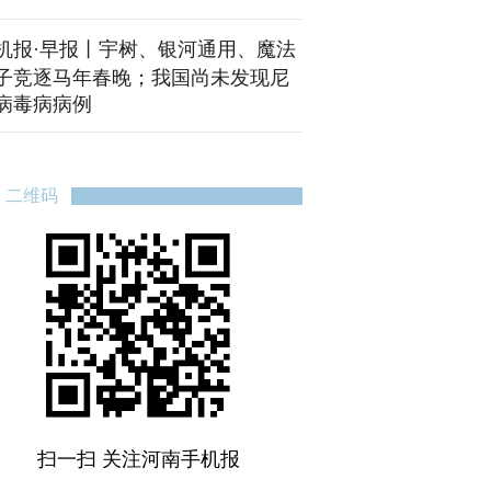
机报·早报丨宇树、银河通用、魔法
子竞逐马年春晚；我国尚未发现尼
病毒病病例
二维码
扫一扫 关注河南手机报