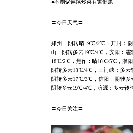
●不刷锅连续炒菜有害健康
〓今日天气〓
郑州：阴转晴19℃/2℃，开封：阴
山：阴转多云19℃/4℃，安阳：霾
18℃/2℃，焦作：晴18℃/5℃，濮
阴转多云18℃/4℃，三门峡：多云
阴转多云17℃/3℃，信阳：阴转多
阴转多云19℃/4℃，济源：多云转晴1
〓今日关注〓