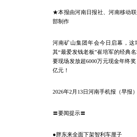
★本报由河南日报社、河南移动联
部制作
河南矿山集团年会今日启幕，这场
其“最爱发钱老板”崔培军的经典
要现场发放超6000万元现金年终
亿元！
2026年2月13日河南手机报（早报
〓要闻提示〓
●胖东来全面下架智利车厘子