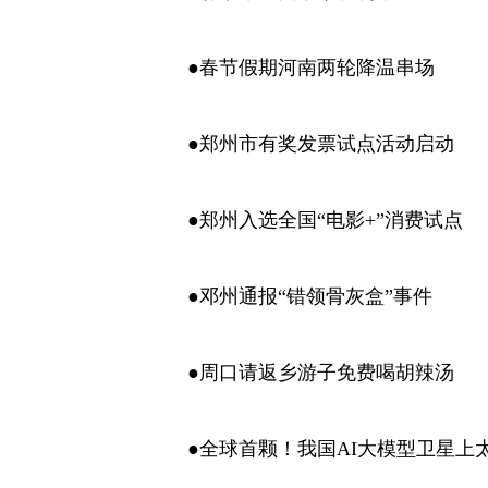
●春节假期河南两轮降温串场
●郑州市有奖发票试点活动启动
●郑州入选全国“电影+”消费试点
●邓州通报“错领骨灰盒”事件
●周口请返乡游子免费喝胡辣汤
●全球首颗！我国AI大模型卫星上