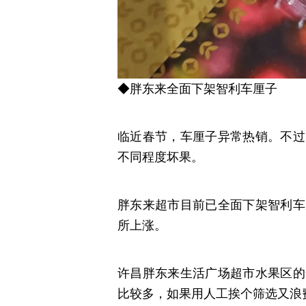
◆胖东来全面下架智利车厘子
临近春节，车厘子异常热销。不过
不同程度坏果。
胖东来超市目前已全面下架智利车
所上涨。
许昌胖东来生活广场超市水果区的
比较多，如果用人工挨个筛选又浪