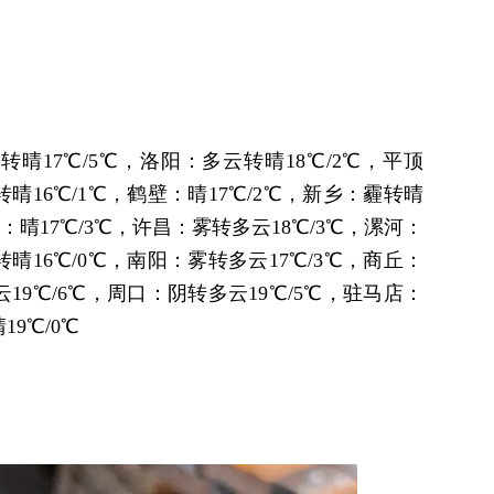
转晴17℃/5℃，洛阳：多云转晴18℃/2℃，平顶
转晴16℃/1℃，鹤壁：晴17℃/2℃，新乡：霾转晴
阳：晴17℃/3℃，许昌：雾转多云18℃/3℃，漯河：
转晴16℃/0℃，南阳：雾转多云17℃/3℃，商丘：
云19℃/6℃，周口：阴转多云19℃/5℃，驻马店：
9℃/0℃