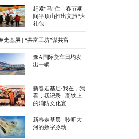
赶紧“马”住！春节期
间平顶山推出文旅“大
礼包”
春走基层 | “共富工坊”谋共富
豫A国际货车日均发
出一辆
新春走基层·我在，我
看，我记录 | 高铁上
的消防文化宴
新春走基层 | 聆听大
河的数字脉动