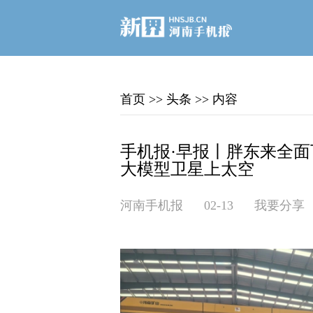
首页
>>
头条
>>
内容
手机报·早报丨胖东来全面
大模型卫星上太空
河南手机报
02-13
我要分享