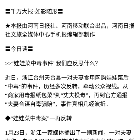
〓千万大报·如影随形〓
★本报由河南日报社、河南移动联合出品，河南日报
社文旅全媒体中心手机报编辑部制作
〓今日谈〓
>>“娃娃菜中毒事件”我们应反思什么？
近日，浙江台州天台县一对夫妻食用网购娃娃菜后
“中毒”的事件，历经多次反转，牵动公众视线。从
“商家用毒报纸包菜”到“丈夫投毒”，再到官方通报
“夫妻合谋自毒骗赔”，事件真相几经波折。
◆“娃娃菜中毒案”一再反转
1月23日，浙江一家媒体播出了一则新闻，一对夫妻