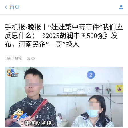
首页
手机报·晚报丨“娃娃菜中毒事件”我们应
反思什么；《2025胡润中国500强》发
布，河南民企“一哥”换人
河南手机报
02-05