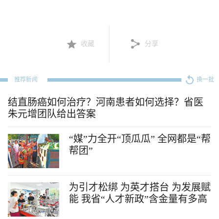
收藏
分享
推荐新闻
换一批
结直肠癌如何治疗？河南患者如何选择？省医
朱元增团队给出答案
“媒”力全开“顶瓜瓜” 全网都是“帮
帮团”
为引才松绑 为英才搭台 为发展赋
能 我省“人才新政”含金量有多高