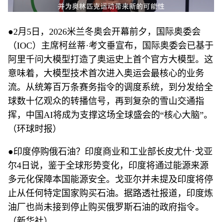
●2月5日，2026米兰冬奥会开幕前夕，国际奥委会
（IOC）主席柯丝蒂·考文垂宣布，国际奥委会已基于
阿里千问大模型打造了奥运史上首个官方大模型。这
意味着，大模型技术首次进入奥运会最核心的业务
流。从统筹百万条赛务指令的调度系统，到分发给全
球数十亿观众的转播信号，再到复杂的雪山交通指
挥，中国AI将成为支撑这场全球盛会的“核心大脑”。
（环球时报）
●印度停购俄石油？印度商业和工业部长皮尤什·戈亚
尔4日说，鉴于全球形势变化，印度将通过能源来源
多元化保障本国能源安全。戈亚尔并未提及印度将停
止从任何特定国家购买石油。据路透社报道，印度炼
油厂也尚未接到停止购买俄罗斯石油的政府指令。
（新华社）