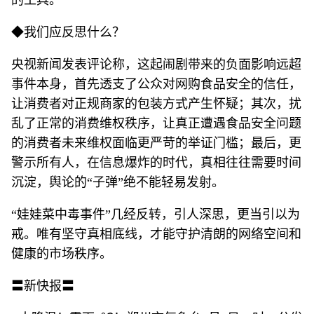
◆我们应反思什么？
央视新闻发表评论称，这起闹剧带来的负面影响远超
事件本身，首先透支了公众对网购食品安全的信任，
让消费者对正规商家的包装方式产生怀疑；其次，扰
乱了正常的消费维权秩序，让真正遭遇食品安全问题
的消费者未来维权面临更严苛的举证门槛；最后，更
警示所有人，在信息爆炸的时代，真相往往需要时间
沉淀，舆论的“子弹”绝不能轻易发射。
“娃娃菜中毒事件”几经反转，引人深思，更当引以为
戒。唯有坚守真相底线，才能守护清朗的网络空间和
健康的市场秩序。
〓新快报〓