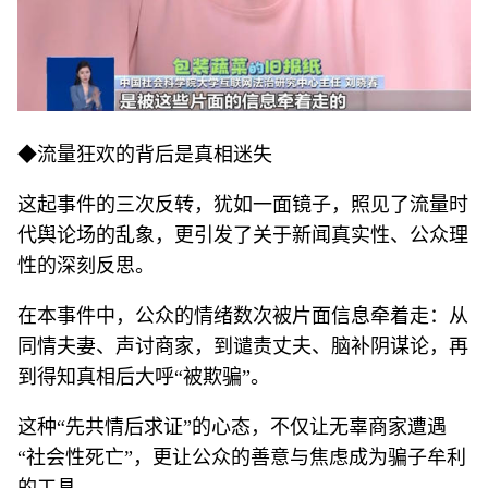
◆流量狂欢的背后是真相迷失
这起事件的三次反转，犹如一面镜子，照见了流量时
代舆论场的乱象，更引发了关于新闻真实性、公众理
性的深刻反思。
在本事件中，公众的情绪数次被片面信息牵着走：从
同情夫妻、声讨商家，到谴责丈夫、脑补阴谋论，再
到得知真相后大呼“被欺骗”。
这种“先共情后求证”的心态，不仅让无辜商家遭遇
“社会性死亡”，更让公众的善意与焦虑成为骗子牟利
的工具。