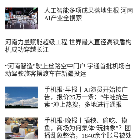
人工智能多项成果落地生根 河南
AI产业全搜索
河南力量赋能超级工程 世界最大直径高铁盾构
机成功穿越长江
“河南智造”驶上丝路空中门户 宇通首批机场自
动驾驶旅客摆渡车在新疆投运
手机报·早报丨AI演员开始接广
告，报价25万一条；“牛蛙抗生
素”冲上热搜，多地进行通报
手机报·晚报丨插秧、偷吃、摸
鱼，商场为何集体“玩抽象”？团
播乱象整治，1840余个账号被处