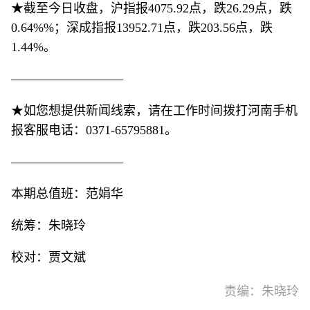
★截至今日收盘，沪指报4075.92点，跌26.29点，跌
0.64%%；深成指报13952.71点，跌203.56点，跌
1.44%。
—————————
★如您想提供新闻线索，请在工作时间拨打河南手机
报客服电话：0371-65795881。
—————————
本期总值班：范娟华
统筹：朱晓玲
校对：贾文斌
责编：朱晓玲