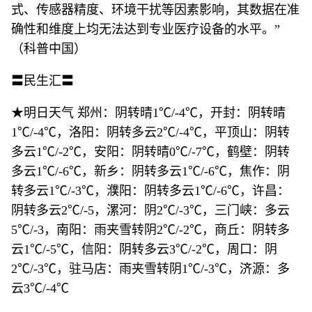
式、传感器精度、环境干扰等因素影响，其数据在准
确性和维度上均无法达到专业医疗设备的水平。”
（科普中国）
〓民生汇〓
★明日天气 郑州：阴转晴1℃/-4℃，开封：阴转晴
1℃/-4℃，洛阳：阴转多云2℃/-4℃，平顶山：阴转
多云1℃/-2℃，安阳：阴转晴0℃/-7℃，鹤壁：阴转
多云1℃/-6℃，新乡：阴转多云1℃/-6℃，焦作：阴
转多云1℃/-3℃，濮阳：阴转多云1℃/-6℃，许昌：
阴转多云2℃/-5，漯河：阴2℃/-3℃，三门峡：多云
5℃/-3，南阳：雨夹雪转阴2℃/-2℃，商丘：阴转多
云1℃/-5℃，信阳：阴转多云3℃/-2℃，周口：阴
2℃/-3℃，驻马店：雨夹雪转阴1℃/-3℃，济源：多
云3℃/-4℃