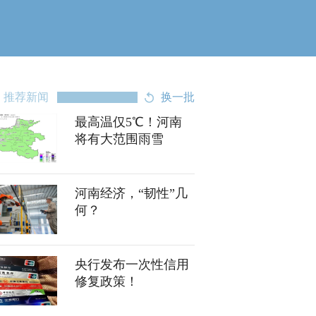
推荐新闻
换一批
最高温仅5℃！河南
将有大范围雨雪
河南经济，“韧性”几
何？
央行发布一次性信用
修复政策！