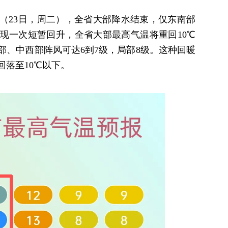
（23日，周二），全省大部降水结束，仅东南部
现一次短暂回升，全省大部最高气温将重回10℃
部、中西部阵风可达6到7级，局部8级。这种回暖
回落至10℃以下。