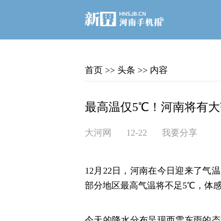
首页
>>
头条
>>
内容
最高温仅5℃！河南将有
大河网
12-22
我要分享
12月22日，河南在今日迎来了
部分地区最高气温将不足5℃，体
今天的降水分布呈现西雪东雨的态