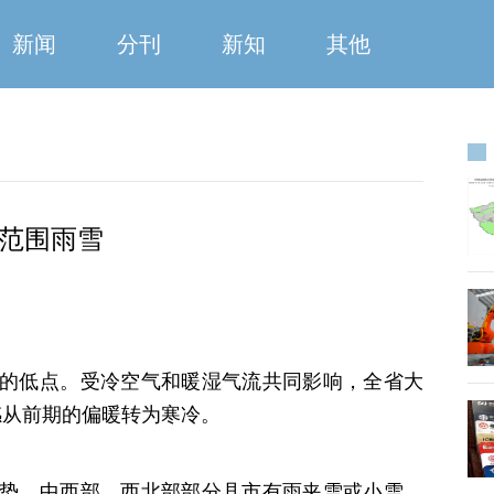
新闻
分刊
新知
其他
大范围雨雪
气温的低点。受冷空气和暖湿气流共同影响，全省大
感从前期的偏暖转为寒冷。
势。中西部、西北部部分县市有雨夹雪或小雪，