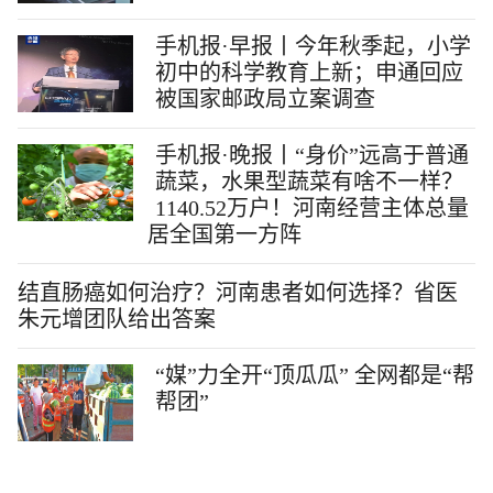
手机报·早报丨今年秋季起，小学
初中的科学教育上新；申通回应
被国家邮政局立案调查
手机报·晚报丨“身价”远高于普通
蔬菜，水果型蔬菜有啥不一样？
1140.52万户！河南经营主体总量
居全国第一方阵
结直肠癌如何治疗？河南患者如何选择？省医
朱元增团队给出答案
“媒”力全开“顶瓜瓜” 全网都是“帮
帮团”