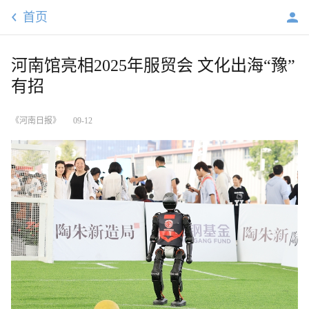
首页
河南馆亮相2025年服贸会 文化出海“豫”
有招
《河南日报》
09-12