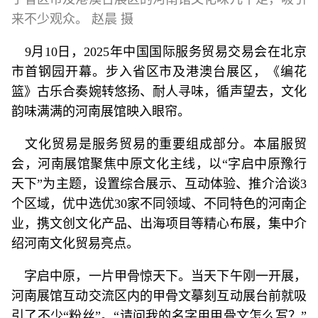
来不少观众。 赵晨 摄
9月10日，2025年中国国际服务贸易交易会在北京
市首钢园开幕。步入省区市及港澳台展区，《编花
篮》古乐合奏婉转悠扬、耐人寻味，循声望去，文化
韵味满满的河南展馆映入眼帘。
文化贸易是服务贸易的重要组成部分。本届服贸
会，河南展馆聚焦中原文化主线，以“字启中原豫行
天下”为主题，设置综合展示、互动体验、推介洽谈3
个区域，优中选优30家不同领域、不同特色的河南企
业，携文创文化产品、出海项目等精心布展，集中介
绍河南文化贸易亮点。
字启中原，一片甲骨惊天下。当天下午刚一开展，
河南展馆互动交流区内的甲骨文摹刻互动展台前就吸
引了不少“粉丝”。“请问我的名字用甲骨文怎么写？”