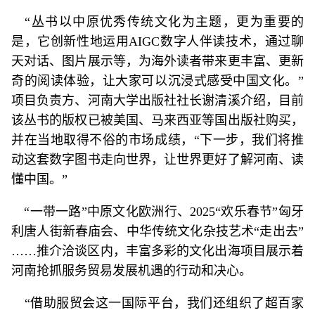
“丛书以中原优秀传统文化为主题，更为重要的
是，它创新性地运用AIGC数字人伴读技术，通过聊
天对话、图片展示等，为海外读者带来更丰富、更新
奇的阅读体验，让大家可以沉浸式感受中国文化。”
项目负责方、河南大学出版社社长谢清溪介绍，目前
该丛书的版权已被美国、马来西亚等国出版社购买，
并在当地取得不俗的市场成绩，“下一步，我们将推
动这套数字图书走向世界，让世界更好了解河南、读
懂中国。”
“一带一路”中原文化欧洲行、2025“欢乐春节”匈牙
利唐人街新春庙会、中华传统文化杂技艺术“走出去”
……推介洽谈区内，丰富多彩的文化出海项目展示着
河南抢抓服务贸易发展机遇的行动和决心。
“借助服贸会这一国际平台，我们还组织了超百家