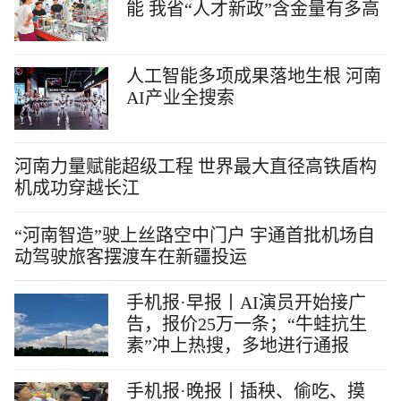
能 我省“人才新政”含金量有多高
人工智能多项成果落地生根 河南
AI产业全搜索
河南力量赋能超级工程 世界最大直径高铁盾构
机成功穿越长江
“河南智造”驶上丝路空中门户 宇通首批机场自
动驾驶旅客摆渡车在新疆投运
手机报·早报丨AI演员开始接广
告，报价25万一条；“牛蛙抗生
素”冲上热搜，多地进行通报
手机报·晚报丨插秧、偷吃、摸