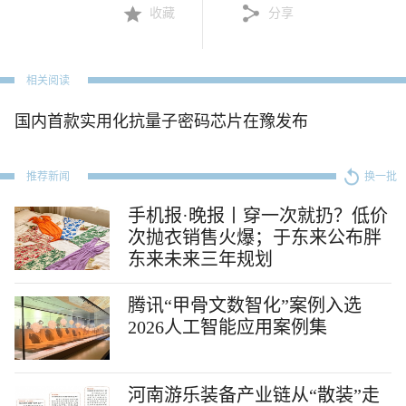
收藏
分享
相关阅读
国内首款实用化抗量子密码芯片在豫发布
推荐新闻
换一批
手机报·晚报丨穿一次就扔？低价
次抛衣销售火爆；于东来公布胖
东来未来三年规划
腾讯“甲骨文数智化”案例入选
2026人工智能应用案例集
河南游乐装备产业链从“散装”走