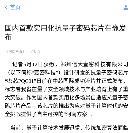
首页
国内首款实用化抗量子密码芯片在豫发
布
《河南日报》
05-13
记者5月12日获悉，郑州信大壹密科技有限公司
（以下简称“壹密科技”）设计研发的抗量子密码芯片
“密芯PQC01”日前在中芯国际成功流片并正式发布，
标志着我省在量子安全领域技术与产业培育上有了重
大突破。作为国内首款实用化多场景自适应抗量子密
码芯片产品，该芯片的推出为应对量子计算时代的安
全挑战提供了自主可控的“河南方案”。
当前，量子计算技术发展迅猛，传统加密算法面临