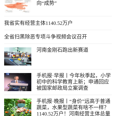
向“成势”
我省实有经营主体1140.52万户
全省扫黑除恶专项斗争视频会议召开
河南金刚石跑出新赛道
手机报·早报丨今年秋季起，小学
初中的科学教育上新；申通回应
被国家邮政局立案调查
手机报·晚报丨“身价”远高于普通
蔬菜，水果型蔬菜有啥不一样？
1140.52万户！河南经营主体总量