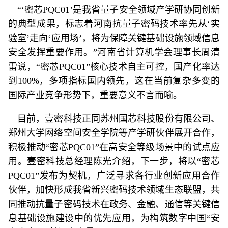
“‘密芯PQC01’是我省量子安全领域产学研协同创新
的典型成果，标志着河南抗量子密码技术率先从‘实
验室’走向‘应用场’，将为保障关键基础设施领域信息
安全发挥重要作用。”河南省计算机学会理事长周清
雷说，“密芯PQC01”核心技术自主可控，国产化率达
到100%，多项指标国内领先，这在当前复杂多变的
国际产业竞争形势下，重要意义不言而喻。
目前，壹密科技正同苏州国芯科技股份有限公司、
郑州大学网络空间安全学院等产学研伙伴展开合作，
积极推动“密芯PQC01”在高安全等级场景中的试点应
用。壹密科技总经理陈光介绍，下一步，将以“密芯
PQC01”发布为契机，广泛寻求各行业创新应用合作
伙伴，加快形成我省新兴密码技术领域生态联盟，共
同推动抗量子密码技术在政务、金融、通信等关键信
息基础设施建设中的优先应用，为构筑数字中国“安