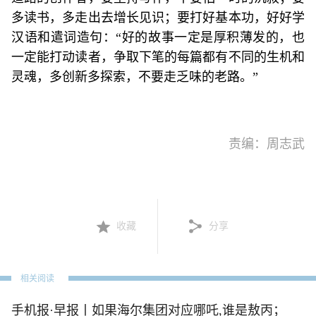
多读书，多走出去增长见识；要打好基本功，好好学
汉语和遣词造句：“好的故事一定是厚积薄发的，也
一定能打动读者，争取下笔的每篇都有不同的生机和
灵魂，多创新多探索，不要走乏味的老路。”
责编：周志武
收藏
分享
相关阅读
手机报·早报丨如果海尔集团对应哪吒,谁是敖丙；