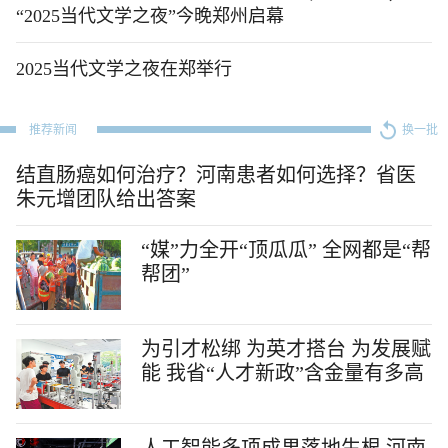
“2025当代文学之夜”今晚郑州启幕
2025当代文学之夜在郑举行
推荐新闻
换一批
结直肠癌如何治疗？河南患者如何选择？省医
朱元增团队给出答案
“媒”力全开“顶瓜瓜” 全网都是“帮
帮团”
为引才松绑 为英才搭台 为发展赋
能 我省“人才新政”含金量有多高