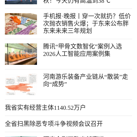
秋！今天仍有高温到38℃
手机报·晚报丨穿一次就扔？低价
次抛衣销售火爆；于东来公布胖
东来未来三年规划
腾讯“甲骨文数智化”案例入选
2026人工智能应用案例集
河南游乐装备产业链从“散装”走
向“成势”
我省实有经营主体1140.52万户
全省扫黑除恶专项斗争视频会议召开