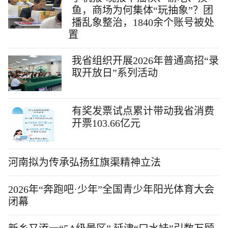
鱼，商场为何集体“玩抽象”？团
播乱象整治，1840余个账号被处
置
我省组织开展2026年普通高招“录
取开放日”系列活动
有奖发票试点累计带动我省消费
开票103.66亿元
河南拟为传承弘扬红旗渠精神立法
2026年“奔跑吧·少年”全国青少年阳光体育大会
闭幕