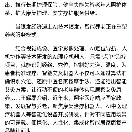
出，推行长期护理保险，健全失能失智老年人照护体
系，扩大康复护理、安宁疗护服务供给。
当银发经济遇上AI技术爆发，智能养老正在重塑
养老服务模式。
结合视觉成像、医学影像处理、AI定位导航、人
机协作等技术研发的AI理疗机器人，只需“点单”治疗
项目，就能识别经络、穴位，控制好力道、温度，为
患者精准理疗；智能艾灸机器人不仅可以通过算法准
确识别穴位、还原中医名家按摩手法，还能给出智能
艾灸方案，让行动不便的老年群体实现居家艾灸康
养……王耀磊介绍，近年来，翔宇医疗响应国家政
策，发展智慧养老，聚焦康复治疗机器人、AI中医理
疗机器人等智能化设备开展研发，针对不同应用场景
的可穿戴、便携化、人性化、集成化智能居家康复产
品陆续面世。