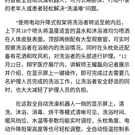
的智能全自动洗澡机器人，可为长期卧床、行动不便
的老年人或患者轻松解决“洗澡难”问题。
“使用电动升降式担架将洗浴者转运至舱内后，
上下共18个喷头将温度适宜的温水和沐浴液均匀喷洒
在人体皮肤表面。顶部两侧配有大型观察窗，可实时
观察洗浴者在浴舱内的洗浴情况。同时在头枕处还配
备有花洒和吹风机，对洗浴者的头部进行护理。”12
月22日，翔宇医疗展厅内，讲解师王耀磊向记者展示
并介绍，在显示屏上一键操作，即可完成过去需要几
名护理人员完成的洗浴工作，让洗浴者安全舒适的同
时，也大大减轻了护理人员的负担。
在这款全自动洗澡机器人一侧的显示屏上，清
洗、沐浴、消毒、烘干等模式清晰可见，洗浴时间、
暖风挡位、水温等参数均能实时调控，头枕角度、电
动升降担架高度等也可轻松调整。全自动恒温控制系