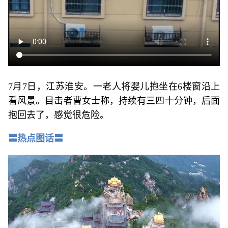
7月7日，江苏淮安。一老人将婴儿抱坐在6楼窗沿上
看风景。目击者曹女士称，持续有三四十分钟，后面
抱回去了，感觉很危险。
〓热点图话〓