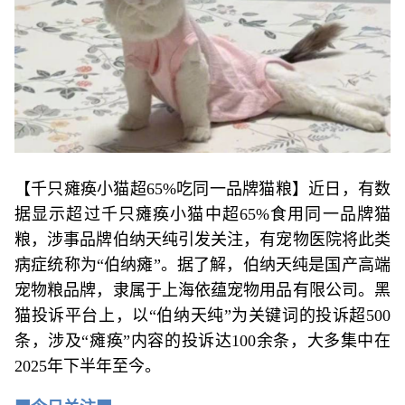
【千只瘫痪小猫超65%吃同一品牌猫粮】近日，有数
据显示超过千只瘫痪小猫中超65%食用同一品牌猫
粮，涉事品牌伯纳天纯引发关注，有宠物医院将此类
病症统称为“伯纳瘫”。据了解，伯纳天纯是国产高端
宠物粮品牌，隶属于上海依蕴宠物用品有限公司。黑
猫投诉平台上，以“伯纳天纯”为关键词的投诉超500
条，涉及“瘫痪”内容的投诉达100余条，大多集中在
2025年下半年至今。