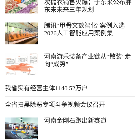
次抛衣销售火爆；于东来公布胖
东来未来三年规划
腾讯“甲骨文数智化”案例入选
2026人工智能应用案例集
河南游乐装备产业链从“散装”走
向“成势”
我省实有经营主体1140.52万户
全省扫黑除恶专项斗争视频会议召开
河南金刚石跑出新赛道