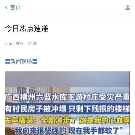
首页
今日热点速递
河南手机报
07-08
〓新闻现场〓