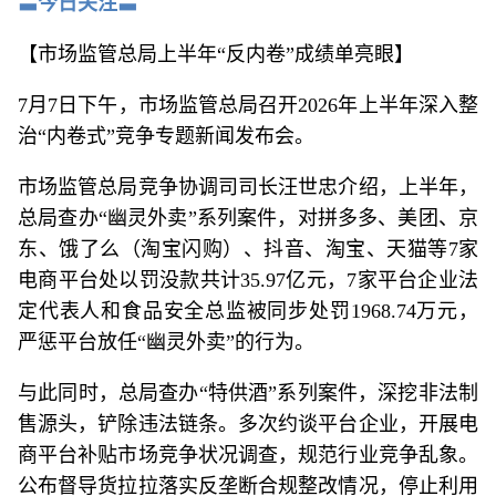
〓今日关注〓
【市场监管总局上半年“反内卷”成绩单亮眼】
7月7日下午，市场监管总局召开2026年上半年深入整
治“内卷式”竞争专题新闻发布会。
市场监管总局竞争协调司司长汪世忠介绍，上半年，
总局查办“幽灵外卖”系列案件，对拼多多、美团、京
东、饿了么（淘宝闪购）、抖音、淘宝、天猫等7家
电商平台处以罚没款共计35.97亿元，7家平台企业法
定代表人和食品安全总监被同步处罚1968.74万元，
严惩平台放任“幽灵外卖”的行为。
与此同时，总局查办“特供酒”系列案件，深挖非法制
售源头，铲除违法链条。多次约谈平台企业，开展电
商平台补贴市场竞争状况调查，规范行业竞争乱象。
公布督导货拉拉落实反垄断合规整改情况，停止利用