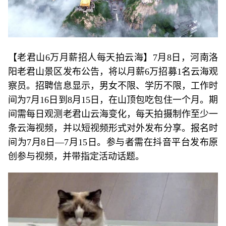
【老君山6万月薪招人每天拍云海】7月8日，河南洛
阳老君山景区发布公告，将以月薪6万招募1名云海观
察员。招聘信息显示，男女不限、学历不限，工作时
间为7月16日到8月15日，在山顶包吃包住一个月。期
间需每日观测老君山云海变化，每天拍摄制作至少一
条云海视频，并以短视频形式对外发布分享。报名时
间为7月8日—7月15日。参与者需在抖音平台发布原
创参与视频，并带指定活动话题。