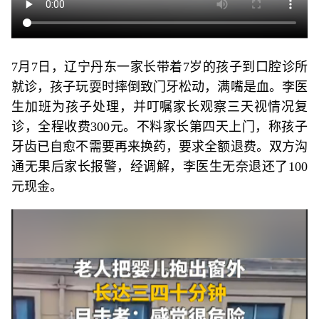
7月7日，辽宁丹东一家长带着7岁的孩子到口腔诊所
就诊，孩子玩耍时摔倒致门牙松动，满嘴是血。李医
生加班为孩子处理，并叮嘱家长观察三天视情况复
诊，全程收费300元。不料家长第四天上门，称孩子
牙齿已自愈不需要再来换药，要求全额退费。双方沟
通无果后家长报警，经调解，李医生无奈退还了100
元现金。