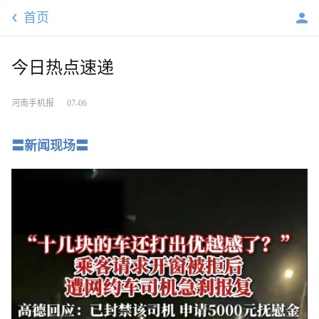
首页
今日热点速递
河南手机报
07-06
〓新闻现场〓