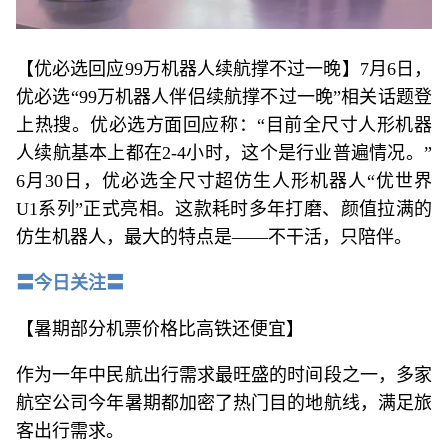
【优必选回应99万机器人续航撑不过一晚】7月6日，
优必选“99万机器人伴侣续航撑不过一晚”相关话题登
上热搜。优必选方面回应称：“目前全尺寸人形机器
人续航基本上都在2-4小时，这个是行业普遍情况。”
6月30日，优必选全尺寸超仿生人形机器人“优世界
U1系列”正式亮相。这款耗时多年打磨、颜值拉满的
仿生机器人，最大的特点是——不干活，只陪伴。
〓今日关注〓
【暑期部分机票价格比高铁还便宜】
作为一年中民航出行需求最旺盛的时间段之一，多家
航空公司今年暑期都加密了热门目的地航线，满足旅
客出行需求。