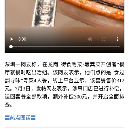
深圳一网友称，在龙岗“得食粵菜·簸箕菜开创者”餐
厅就餐时吃出活蛆。该网友表示，他们点的是“食过
翻寻味”粤菜4人餐，线上平台显示，该套餐售价312
元。7月3日，发帖网友表示，涉事门店已进行补偿，
退回套餐全部款项，额外补偿300元，并开启全面排
查。
〓热点图话〓