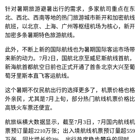
针对暑期旅游避暑出行的需求，多家航司重点在东
北、西北、西南等地的热门旅游城市新开和加密航线
航班，以北京、上海、广州等枢纽机场为核心，新开
加密多条暑期特色旅游航线。
此外，不断上新的国际航线也为暑期国际客运市场带
来新的动力。7月2日，国航北京至威尼斯航线首航，
新海航首都航空日前也正式开通了首条北京大兴至葡
萄牙里斯本直飞客运航线。
这个暑期不仅民航出行的选择更多了，机票价格也格
外亲民，尤其是7月上旬，部分热门航线机票价格比
高铁火车票还便宜。
航旅纵横大数据显示，截至7月3日，7月国内航线机
票预订量超2210万张；出入境航线机票预订量超559
万张，同比增长约3%。出行热度稳步攀升的同时，