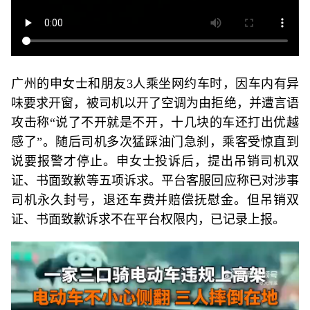
广州的申女士和朋友3人乘坐网约车时，因车内有异
味要求开窗，被司机以开了空调为由拒绝，并遭言语
攻击称“说了不开就是不开，十几块的车还打出优越
感了”。随后司机多次猛踩油门急刹，乘客受惊直到
说要报警才停止。申女士投诉后，提出吊销司机双
证、书面致歉等五项诉求。平台客服回应称已对涉事
司机永久封号，退还车费并赔偿抚慰金。但吊销双
证、书面致歉诉求不在平台权限内，已记录上报。