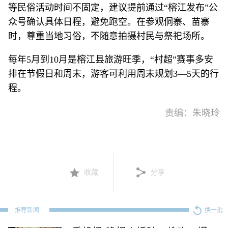
等民俗活动时间不固定，建议提前通过“榕江发布”公
众号确认具体日程，避免跑空。在参观侗寨、苗寨
时，尊重当地习俗，不随意拍摄村民与祭祀场所。
每年5月到10月是榕江县旅游旺季，“村超”赛事多安
排在节假日和周末，游客可利用周末规划3—5天的行
程。
责编：朱晓玲
收藏
分享
推荐新闻
换一批