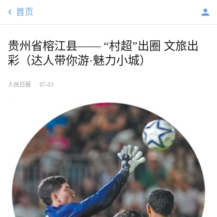
首页
贵州省榕江县—— “村超”出圈 文旅出
彩（达人带你游·魅力小城）
人民日报
07-03