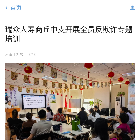
首页
瑞众人寿商丘中支开展全员反欺诈专题
培训
河南手机报
07-01