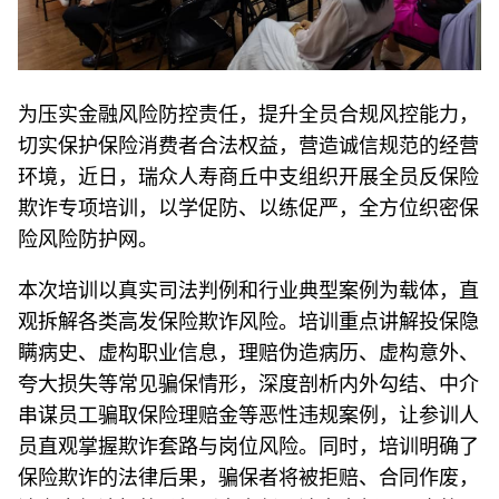
为压实金融风险防控责任，提升全员合规风控能力，
切实保护保险消费者合法权益，营造诚信规范的经营
环境，近日，瑞众人寿商丘中支组织开展全员反保险
欺诈专项培训，以学促防、以练促严，全方位织密保
险风险防护网。
本次培训以真实司法判例和行业典型案例为载体，直
观拆解各类高发保险欺诈风险。培训重点讲解投保隐
瞒病史、虚构职业信息，理赔伪造病历、虚构意外、
夸大损失等常见骗保情形，深度剖析内外勾结、中介
串谋员工骗取保险理赔金等恶性违规案例，让参训人
员直观掌握欺诈套路与岗位风险。同时，培训明确了
保险欺诈的法律后果，骗保者将被拒赔、合同作废，