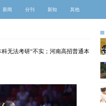
新闻
分刊
新知
其他
本科无法考研”不实；河南高招普通本