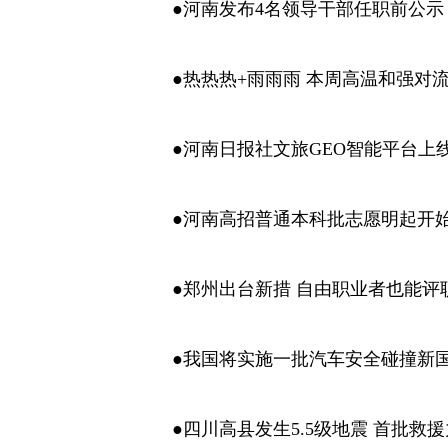
●河南发布4名领导干部任职前公示
●热热热+雨雨雨 本周高温和强对流
●河南日报社文旅GEO智能平台上
●河南高招普通本科批志愿明起开
●郑州出台新措 自由职业者也能评
●我国将实施一批汽车安全碰撞新
●四川高县发生5.5级地震 首批救