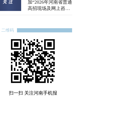
加“2026年河南省普通
高招现场及网上咨询
活动”
二维码
扫一扫 关注河南手机报