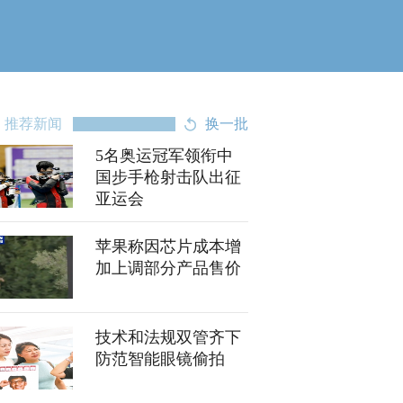
推荐新闻
换一批
5名奥运冠军领衔中
国步手枪射击队出征
亚运会
苹果称因芯片成本增
加上调部分产品售价
技术和法规双管齐下
防范智能眼镜偷拍