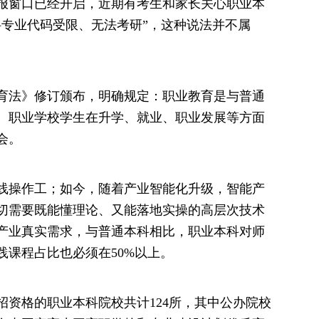
报窗口已经开启，近期有考生和家长关心职业本
科专业代码受限、无法考研”，这种说法并不属
教育法》修订颁布，明确规定：职业教育是与普通
。职业学校学生在升学、就业、职业发展等方面
会。
线操作工；如今，随着产业智能化升级，智能产
切需要既能懂理论、又能落地实操的高层次技术
产业真实需求，与普通本科相比，职业本科对师
践课程占比也必须在50%以上。
招资格的职业本科院校共计124所，其中公办院校