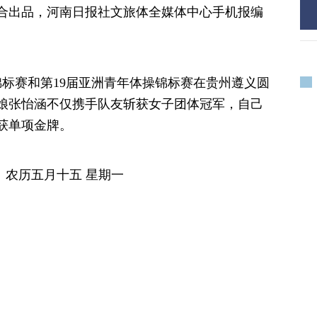
合出品，河南日报社文旅体全媒体中心手机报编
体操锦标赛和第19届亚洲青年体操锦标赛在贵州遵义圆
娘张怡涵不仅携手队友斩获女子团体冠军，自己
获单项金牌。
） 农历五月十五 星期一