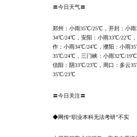
〓今日天气〓
郑州：小雨35℃/25℃，开封：小雨
34℃/24℃，安阳：小雨33℃/22℃
作：小雨34℃/24℃，濮阳：小雨35
35℃/24℃，三门峡：小雨32℃/19
信阳：阴33℃/23℃，周口：多云35
35℃/23℃
〓今日关注〓
◆网传“职业本科无法考研”不实