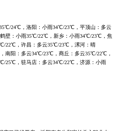
35℃/24℃，洛阳：小雨34℃/23℃，平顶山：多云
，鹤壁：小雨35℃/22℃，新乡：小雨34℃/23℃，焦
℃/22℃，许昌：多云35℃/23℃，漯河：晴
℃，南阳：多云34℃/23℃，商丘：多云35℃/22℃，
℃/25℃，驻马店：多云34℃/22℃，济源：小雨