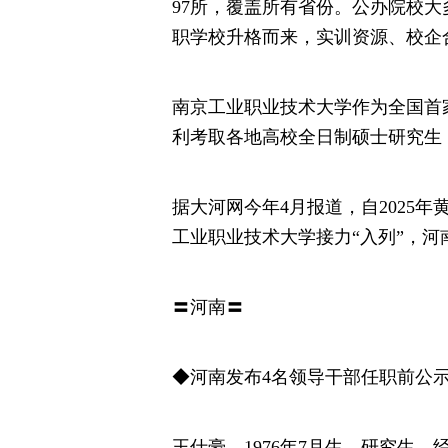
97所，覆盖所有省份。公办院校
职学校升格而来，实训资源、校企
南京工业职业技术大学作为全国首
利考取各地高校全日制硕士研究生
据大河网今年4月报道，自2025年
工业职业技术大学接力“入列”，
〓河南〓
◆河南发布4名领导干部任职前公
王仕豪，1976年7月生，研究生