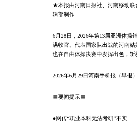
★本报由河南日报社、河南移动联
辑部制作
6月28日，2026年第13届亚洲
满收官。代表国家队出战的河南姑
也在自由体操决赛中发挥出色，斩
2026年6月29日河南手机报（早报
〓要闻提示〓
●网传“职业本科无法考研”不实