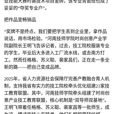
业技能大赛时装技术项目金牌，该专业青苗班也成了
妥妥的“夺奖专业户”。
把作品变畅销品
“奖牌不是终点，我们要把学生丢到企业里，拿作品
说话，用市场检验。”河南技师学院时尚创意产业学
院副院长王明飞告诉记者，过去，技工院校服装专业
的学生，毕业后大多进入工厂流水线，或去南方打
工。然而任格格、苏义聪、裴家昌们，正在走一条全
新的路——把自己变成品牌。
2025年，省人力资源社会保障厅完善产教融合育人机
制，支持我省有实力的技工院校牵头优化组建21家技
工教育联盟。其中，河南技师学院牵头组建了时尚创
意产业技工教育联盟，核心机制是“双导师双基地”。
王明飞带着任格格、苏义聪、裴家昌等一批师生，成