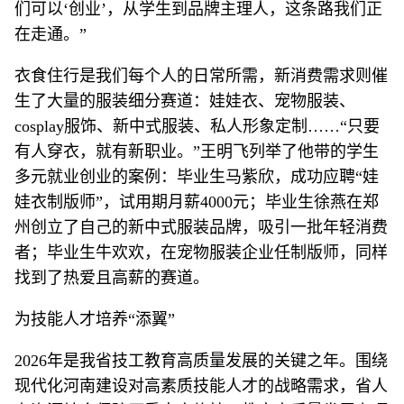
们可以‘创业’，从学生到品牌主理人，这条路我们正
在走通。”
衣食住行是我们每个人的日常所需，新消费需求则催
生了大量的服装细分赛道：娃娃衣、宠物服装、
cosplay服饰、新中式服装、私人形象定制……“只要
有人穿衣，就有新职业。”王明飞列举了他带的学生
多元就业创业的案例：毕业生马紫欣，成功应聘“娃
娃衣制版师”，试用期月薪4000元；毕业生徐燕在郑
州创立了自己的新中式服装品牌，吸引一批年轻消费
者；毕业生牛欢欢，在宠物服装企业任制版师，同样
找到了热爱且高薪的赛道。
为技能人才培养“添翼”
2026年是我省技工教育高质量发展的关键之年。围绕
现代化河南建设对高素质技能人才的战略需求，省人