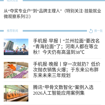
相关阅读
从“夺奖专业户”到“品牌主理人”（特别关注·技能就业
微观察系列②）
推荐新闻
换一批
手机报·早报丨“兰州拉面”要改名
“青海拉面”了；河南人都在等立
秋！今天仍有高温到38℃
手机报·晚报丨穿一次就扔？低价
次抛衣销售火爆；于东来公布胖
东来未来三年规划
腾讯“甲骨文数智化”案例入选
2026人工智能应用案例集