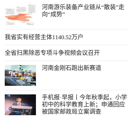
河南游乐装备产业链从“散装”走
向“成势”
我省实有经营主体1140.52万户
全省扫黑除恶专项斗争视频会议召开
河南金刚石跑出新赛道
手机报·早报丨今年秋季起，小学
初中的科学教育上新；申通回应
被国家邮政局立案调查