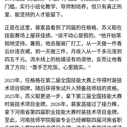
门槛，实行小班化教学、导师制培养，但只有真正热
爱、能坚持的人才能留下。
正是在这里，裴家昌看到了同届的任格格、苏义聪在
技能赛场上屡获佳绩。“说不动心是假的。”他开始笨
拙地坚持。暑假，他去服装厂打工，从一天做一件香
云纱连衣裙，到一天做三件，月收入从一千多元涨到
四五千元。流水线上的枯燥没有劝退他，反而让他看
清了方向：“靠手艺吃饭，心里踏实。”
2023年，任格格在第二届全国技能大赛上夺得时装技
术项目铜牌，随后获得免试升入预备技师班的资格。
2025年，苏义聪更进一步，拿下第三届全国技能大赛
时装技术项目金牌。2026年，裴家昌接过了接力棒，
拿下河南省第四届职业技能大赛时装技术项目金牌。
至此，河南技师学院服装专业已经蝉联四届河南省职