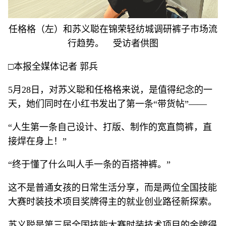
任格格（左）和苏义聪在锦荣轻纺城调研裤子市场流
行趋势。 受访者供图
□本报全媒体记者 郭兵
5月28日，对苏义聪和任格格来说，是值得纪念的一
天，她们同时在小红书发出了第一条“带货帖”——
“人生第一条自己设计、打版、制作的宽直筒裤，直
接焊在身上！”
“终于懂了什么叫人手一条的百搭神裤。”
这不是普通女孩的日常生活分享，而是两位全国技能
大赛时装技术项目奖牌得主的就业创业路径新探索。
苏义聪是第三届全国技能大赛时装技术项目的金牌得