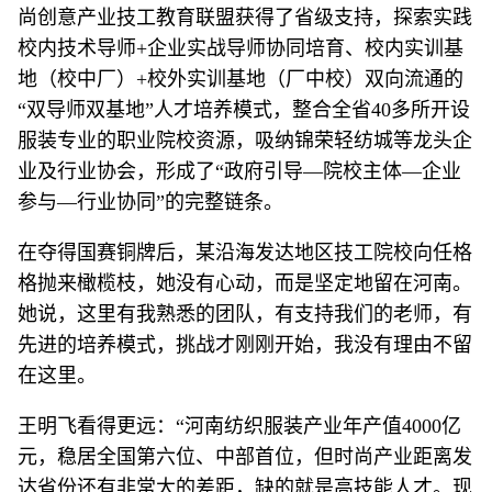
尚创意产业技工教育联盟获得了省级支持，探索实践
校内技术导师+企业实战导师协同培育、校内实训基
地（校中厂）+校外实训基地（厂中校）双向流通的
“双导师双基地”人才培养模式，整合全省40多所开设
服装专业的职业院校资源，吸纳锦荣轻纺城等龙头企
业及行业协会，形成了“政府引导—院校主体—企业
参与—行业协同”的完整链条。
在夺得国赛铜牌后，某沿海发达地区技工院校向任格
格抛来橄榄枝，她没有心动，而是坚定地留在河南。
她说，这里有我熟悉的团队，有支持我们的老师，有
先进的培养模式，挑战才刚刚开始，我没有理由不留
在这里。
王明飞看得更远：“河南纺织服装产业年产值4000亿
元，稳居全国第六位、中部首位，但时尚产业距离发
达省份还有非常大的差距，缺的就是高技能人才。现