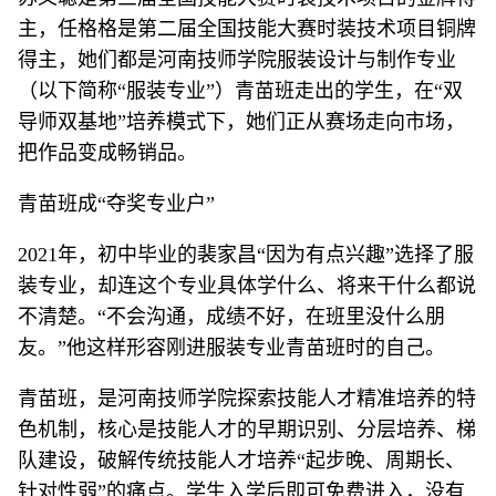
主，任格格是第二届全国技能大赛时装技术项目铜牌
得主，她们都是河南技师学院服装设计与制作专业
（以下简称“服装专业”）青苗班走出的学生，在“双
导师双基地”培养模式下，她们正从赛场走向市场，
把作品变成畅销品。
青苗班成“夺奖专业户”
2021年，初中毕业的裴家昌“因为有点兴趣”选择了服
装专业，却连这个专业具体学什么、将来干什么都说
不清楚。“不会沟通，成绩不好，在班里没什么朋
友。”他这样形容刚进服装专业青苗班时的自己。
青苗班，是河南技师学院探索技能人才精准培养的特
色机制，核心是技能人才的早期识别、分层培养、梯
队建设，破解传统技能人才培养“起步晚、周期长、
针对性弱”的痛点。学生入学后即可免费进入，没有