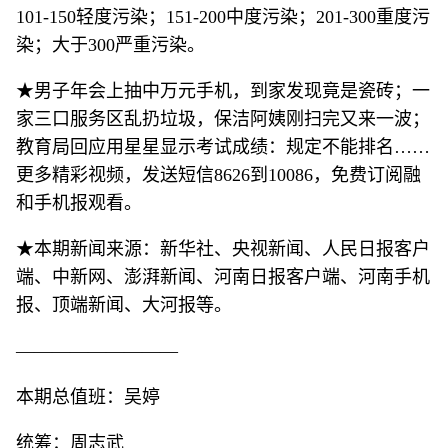
101-150轻度污染；151-200中度污染；201-300重度污
染；大于300严重污染。
★男子年会上抽中万元手机，到家发现竟是瓷砖；一
家三口服务区乱扔垃圾，保洁阿姨刚扫完又来一波；
教育局回应用星星显示考试成绩：规定不能排名……
更多精彩视频，发送短信8626到10086，免费订阅融
和手机报观看。
★本期新闻来源：新华社、央视新闻、人民日报客户
端、中新网、澎湃新闻、河南日报客户端、河南手机
报、顶端新闻、大河报等。
—————————
本期总值班：吴婷
统筹：周志武