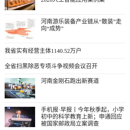
河南游乐装备产业链从“散装”走
向“成势”
我省实有经营主体1140.52万户
全省扫黑除恶专项斗争视频会议召开
河南金刚石跑出新赛道
手机报·早报丨今年秋季起，小学
初中的科学教育上新；申通回应
被国家邮政局立案调查