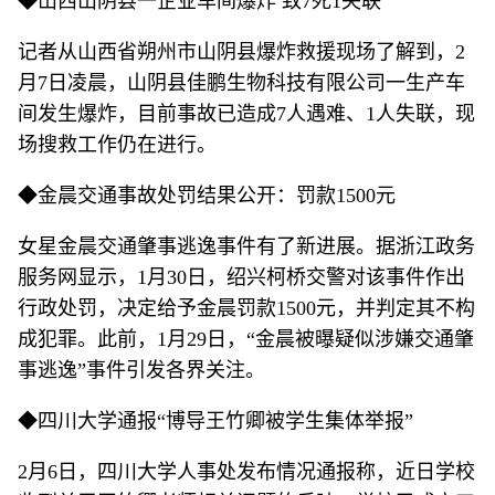
◆山西山阴县一企业车间爆炸 致7死1失联
记者从山西省朔州市山阴县爆炸救援现场了解到，2
月7日凌晨，山阴县佳鹏生物科技有限公司一生产车
间发生爆炸，目前事故已造成7人遇难、1人失联，现
场搜救工作仍在进行。
◆金晨交通事故处罚结果公开：罚款1500元
女星金晨交通肇事逃逸事件有了新进展。据浙江政务
服务网显示，1月30日，绍兴柯桥交警对该事件作出
行政处罚，决定给予金晨罚款1500元，并判定其不构
成犯罪。此前，1月29日，“金晨被曝疑似涉嫌交通肇
事逃逸”事件引发各界关注。
◆四川大学通报“博导王竹卿被学生集体举报”
2月6日，四川大学人事处发布情况通报称，近日学校