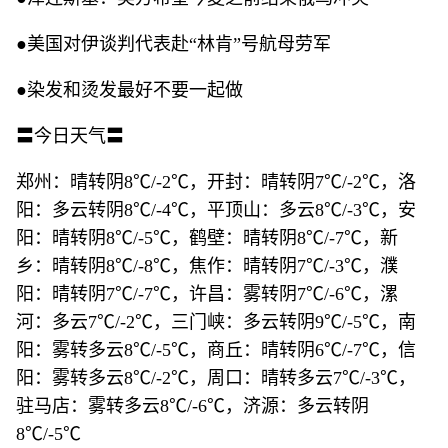
●美国对伊谈判代表赴“林肯”号航母劳军
●染发和烫发最好不要一起做
〓今日天气〓
郑州：晴转阴8℃/-2℃，开封：晴转阴7℃/-2℃，洛
阳：多云转阴8℃/-4℃，平顶山：多云8℃/-3℃，安
阳：晴转阴8℃/-5℃，鹤壁：晴转阴8℃/-7℃，新
乡：晴转阴8℃/-8℃，焦作：晴转阴7℃/-3℃，濮
阳：晴转阴7℃/-7℃，许昌：雾转阴7℃/-6℃，漯
河：多云7℃/-2℃，三门峡：多云转阴9℃/-5℃，南
阳：雾转多云8℃/-5℃，商丘：晴转阴6℃/-7℃，信
阳：雾转多云8℃/-2℃，周口：晴转多云7℃/-3℃，
驻马店：雾转多云8℃/-6℃，济源：多云转阴
8℃/-5℃