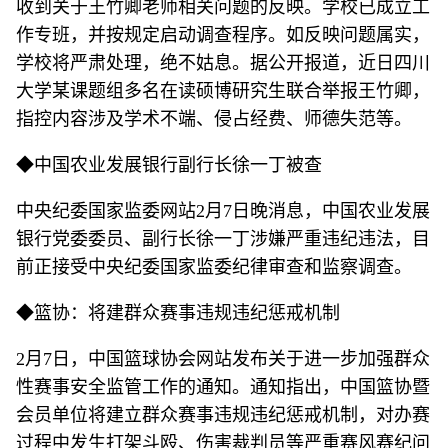
收到关于王竹卿老师相关问题的反映。学校已成立工
作专班，并按规定启动调查程序。如反映问题属实，
学校将严肃处理，绝不姑息。据公开报道，近日四川
大学某课题组多名在读硕博研究生联合举报王竹卿，
指控内容涉及学术不端、侵占经费、师德失范等。
◆中国农业发展银行副行长徐一丁被查
中央纪委国家监委网站2月7日晚消息，中国农业发展
银行党委委员、副行长徐一丁涉嫌严重违纪违法，目
前正接受中央纪委国家监委纪律审查和监察调查。
◆篮协：将建群众赛事违规违纪惩戒机制
2月7日，中国篮球协会网站发布关于进一步加强群众
性赛事安全监管工作的通知。通知指出，中国篮协暨
会员单位将建立群众赛事违规违纪惩戒机制，对办赛
过程中发生打架斗殴、伤害裁判员等严重赛风赛纪问