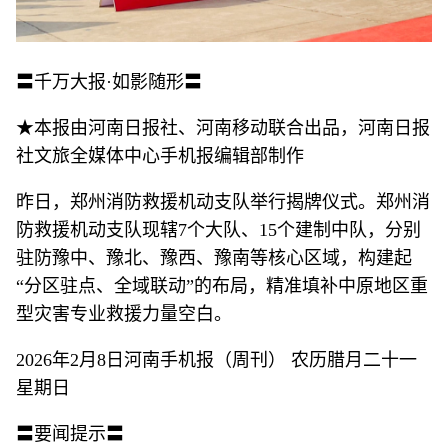
〓千万大报·如影随形〓
★本报由河南日报社、河南移动联合出品，河南日报
社文旅全媒体中心手机报编辑部制作
昨日，郑州消防救援机动支队举行揭牌仪式。郑州消
防救援机动支队现辖7个大队、15个建制中队，分别
驻防豫中、豫北、豫西、豫南等核心区域，构建起
“分区驻点、全域联动”的布局，精准填补中原地区重
型灾害专业救援力量空白。
2026年2月8日河南手机报（周刊） 农历腊月二十一
星期日
〓要闻提示〓