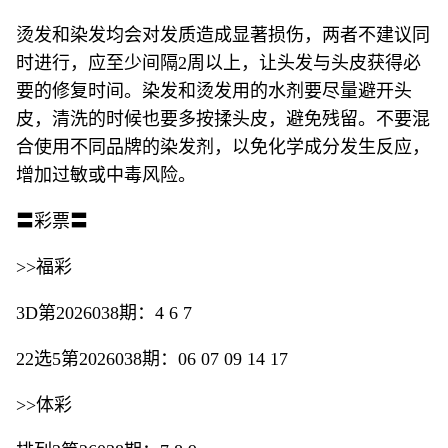
烫发和染发均会对发质造成显著损伤，两者不建议同
时进行，应至少间隔2周以上，让头发与头皮获得必
要的修复时间。染发和烫发用的水剂要尽量避开头
皮，清洗的时候也要多按揉头皮，避免残留。不要混
合使用不同品牌的染发剂，以免化学成分发生反应，
增加过敏或中毒风险。
〓彩票〓
>>福彩
3D第2026038期：4 6 7
22选5第2026038期：06 07 09 14 17
>>体彩