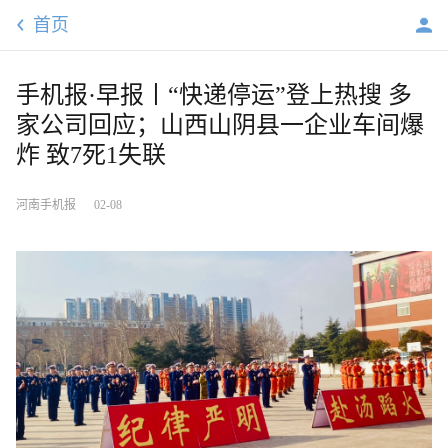
首页
手机报·早报丨“快递停运”登上热搜 多
家公司回应；山西山阴县一企业车间爆
炸 致7死1失联
河南手机报
02-08