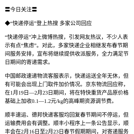
〓今日关注〓
◆“快递停运”登上热搜 多家公司回应
“快递停运”冲上微博热搜，引发网友热议，不少人表
示有点“焦虑”。对此，多家快递企业相继发布春节期
间服务安排，宣布将继续提供收派服务，全力满足节
日期间的寄递需求。
中国邮政速递物流客服表示，快递运送全年无休，但
有可能会出现上门取件加价情况。京东物流回应称，
在1月19日—2月23日期间，将在特快重货产品原价格
基础上加收0.1—1.2元/kg的高峰期资源调节费。
顺丰速运、德邦快递客服均回复春节期间不停运，但
运输费用会有调整。顺丰小程序上一条公告显示，顺
丰会在2月16日至2月23日春节假期期间，对寄递服务