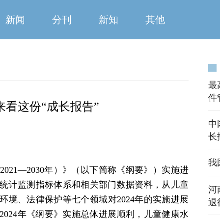
新闻
分刊
新知
其他
最
件
看这份“成长报告”
中
长
我
021—2030年）》（以下简称《纲要》）实施进
统计监测指标体系和相关部门数据资料，从儿童
河
环境、法律保护等七个领域对2024年的实施进展
退
2024年《纲要》实施总体进展顺利，儿童健康水