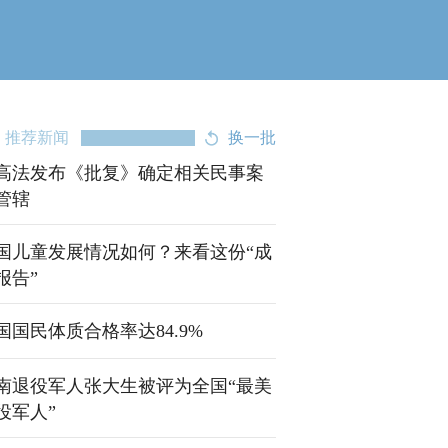
推荐新闻
换一批
高法发布《批复》确定相关民事案
管辖
国儿童发展情况如何？来看这份“成
报告”
国国民体质合格率达84.9%
南退役军人张大生被评为全国“最美
役军人”