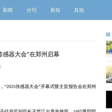
新闻
分刊
新知
其他
25传感器大会”在郑州启幕
享
，“2025传感器大会”开幕式暨主旨报告会在郑州
信息司副司长王世江出席并致辞。10位两院院