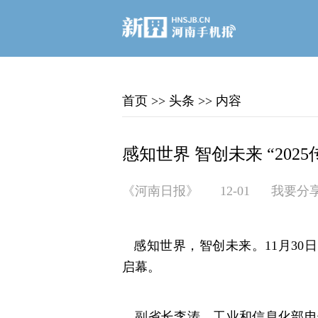
首页
>>
头条
>>
内容
感知世界 智创未来 “20
《河南日报》
12-01
我要分
感知世界，智创未来。11月30日
启幕。
副省长李涛、工业和信息化部电子