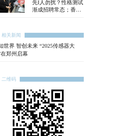
先I人勿扰？性格测试
渐成招聘常态；香港
火灾已致128人遇难
相关新闻
知世界 智创未来 “2025传感器大
”在郑州启幕
二维码