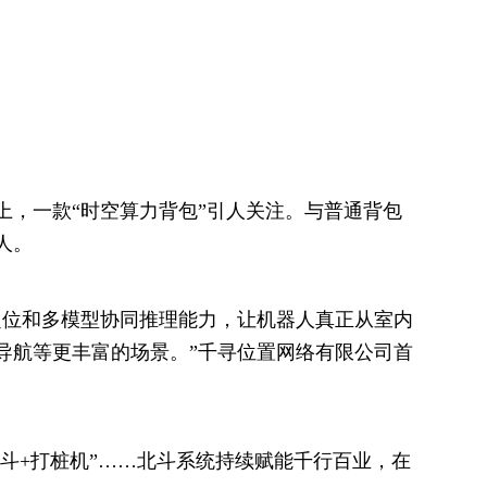
会上，一款“时空算力背包”引人关注。与普通背包
人。
定位和多模型协同推理能力，让机器人真正从室内
导航等更丰富的场景。”千寻位置网络有限公司首
“北斗+打桩机”……北斗系统持续赋能千行百业，在