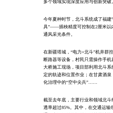
多个领域实现深度应用与创新突破
今年夏种时节，北斗系统成了福建
具”——插秧精度可控制在2厘米
通风采光条件。
在新疆塔城，“电力+北斗”机井
断路器等设备，村民只需操作手机
大桥施工现场，项目部利用北斗系
定的轨迹和位置作业；在甘肃酒泉
化治理中的“空中尖兵”……
截至去年底，主要行业和领域北斗终
透率超过85%。其中，在交通运