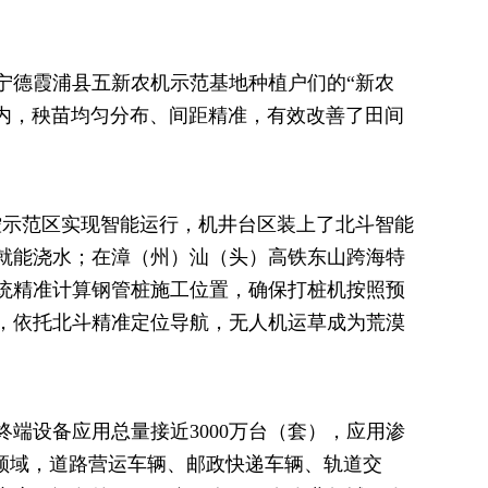
。
宁德霞浦县五新农机示范基地种植户们的“新农
以内，秧苗均匀分布、间距精准，有效改善了田间
群控示范区实现智能运行，机井台区装上了北斗智能
就能浇水；在漳（州）汕（头）高铁东山跨海特
统精准计算钢管桩施工位置，确保打桩机按照预
，依托北斗精准定位导航，无人机运草成为荒漠
端设备应用总量接近3000万台（套），应用渗
输领域，道路营运车辆、邮政快递车辆、轨道交