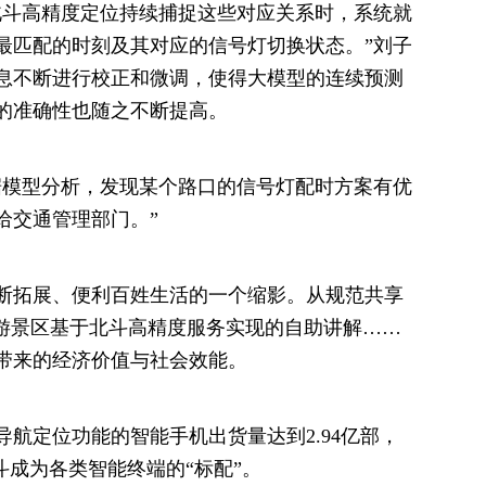
北斗高精度定位持续捕捉这些对应关系时，系统就
最匹配的时刻及其对应的信号灯切换状态。”刘子
息不断进行校正和微调，使得大模型的连续预测
的准确性也随之不断提高。
据模型分析，发现某个路口的信号灯配时方案有优
给交通管理部门。”
断拓展、便利百姓生活的一个缩影。从规范共享
旅游景区基于北斗高精度服务实现的自助讲解……
带来的经济价值与社会效能。
导航定位功能的智能手机出货量达到2.94亿部，
斗成为各类智能终端的“标配”。