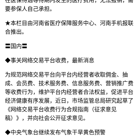
在医保待遇等待期内发生的医疗费用，无法报销，需
要参保人自己承担。
★本栏目由河南省医疗保障服务中心、河南手机报联
合推出。
〓国内〓
◆事关网络交易平台收费，最新消息
为规范网络交易平台向平台内经营者收取佣金、抽
成、会员费、技术服务费、信息服务费、营销推广费
等收费行为，维护平台内经营者合法权益，促进平台
经济健康有序发展，近日，市场监管总局研究起草了
《网络交易平台收费行为合规指南（征求意见
稿）》，并向社会公开征求意见。
◆中央气象台继续发布气象干旱黄色预警