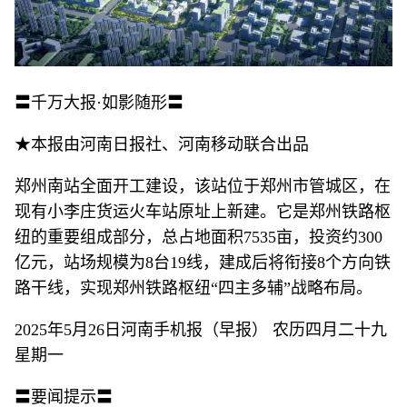
〓千万大报·如影随形〓
★本报由河南日报社、河南移动联合出品
郑州南站全面开工建设，该站位于郑州市管城区，在
现有小李庄货运火车站原址上新建。它是郑州铁路枢
纽的重要组成部分，总占地面积7535亩，投资约300
亿元，站场规模为8台19线，建成后将衔接8个方向铁
路干线，实现郑州铁路枢纽“四主多辅”战略布局。
2025年5月26日河南手机报（早报） 农历四月二十九
星期一
〓要闻提示〓