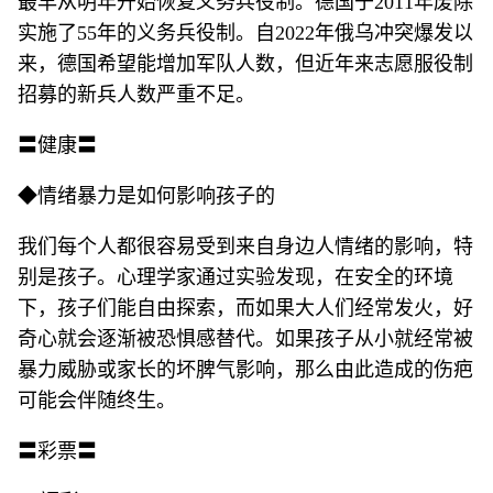
最早从明年开始恢复义务兵役制。德国于2011年废除
实施了55年的义务兵役制。自2022年俄乌冲突爆发以
来，德国希望能增加军队人数，但近年来志愿服役制
招募的新兵人数严重不足。
〓健康〓
◆情绪暴力是如何影响孩子的
我们每个人都很容易受到来自身边人情绪的影响，特
别是孩子。心理学家通过实验发现，在安全的环境
下，孩子们能自由探索，而如果大人们经常发火，好
奇心就会逐渐被恐惧感替代。如果孩子从小就经常被
暴力威胁或家长的坏脾气影响，那么由此造成的伤疤
可能会伴随终生。
〓彩票〓