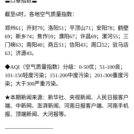
〓口罩指数〓
截至6时，各地空气质量指数：
郑州61；开封79；洛阳51；平顶山71；安阳78；鹤壁
69；新乡74；焦作59；濮阳67；许昌69；漯河55；三
门峡63；南阳40；商丘51；信阳43；周口52；驻马店
63；济源43。
◆AQI（空气质量指数）分级：0-50优；51-100良；
101-150轻度污染；151-200中度污染；201-300重度污
染；大于300严重污染。
★本期新闻来源：新华社、央视新闻、人民日报客户
端、中新网、澎湃新闻、河南日报客户端、河南手机
报、顶端新闻、大河报等。
—————————