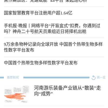
焦作解放区：党建赋能 “四平台”架起连心桥
国家智慧教育平台注册用户超1.64亿
手机报·晚报丨网络平台“开盲盒式”扣费，你遇到过
吗？神舟二十号航天员乘组近日将择机出舱
9万余条物种记录向全球开放 中国首个热带生物多样
性数字平台发布
中国首个热带生物多样性数字平台发布
推荐新闻
换一批
河南游乐装备产业链从“散装”走
向“成势”