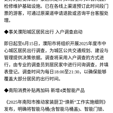
检修维护基础设施。已在各线上渠道预订此时间段门
票的游客，可通过原渠道申请退款或咨询平台客服处
理。
◆事关濮阳城区居民出行 入户调查启动
即日起至6月15日，濮阳市将组织开展2025年度市中
心城区居民出行调查，为城区公共交通规划、建设与
管理提供决策依据。调查将采用入户调查的方式进
行，由专业的调查员到居民家中进行问询调查，并填
表登记。调查时间为每日18:00至21:30，以确保能够
覆盖大部分居民的出行时间。
◆南阳消费补贴再加码 新增4类智能产品
《2025年南阳市推动家装厨卫“焕新”工作实施细则》
发布，明确将智能马桶(含智能马桶盖)、智能门锁、