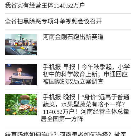
我省实有经营主体1140.52万户
全省扫黑除恶专项斗争视频会议召开
河南金刚石跑出新赛道
手机报·早报丨今年秋季起，小学
初中的科学教育上新；申通回应
被国家邮政局立案调查
手机报·晚报丨“身价”远高于普通
蔬菜，水果型蔬菜有啥不一样？
1140.52万户！河南经营主体总量
居全国第一方阵
结直肠癌如何治疗？河南患者如何选择？省医