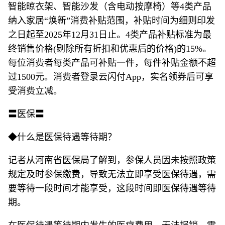
智能晾衣架、智能沙发（含电动按摩椅）等4类产品
纳入家居“焕新”消费补贴范围，补贴时间为细则印发
之日起至2025年12月31日止。4类产品补贴标准为最
终销售价格(剔除所有折扣和优惠后的价格)的15%。
每位消费者每类产品可补贴一件，每件补贴金额不超
过1500元。消费者登录云闪付App，实名领券后可享
受消费立减。
〓医保〓
◆什么是医保待遇等待期？
记者从河南省医保局了解到，参保人员因未按照政策
规定及时参保缴费，导致无法立即享受医保待遇，需
要等待一段时间才能享受，这段时间即医保待遇等待
期。