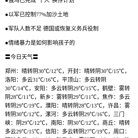
●俄乌已完成“千人”换俘计划
●以军已控制77%加沙土地
●军队人数不足 德国或恢复义务兵役制
●情绪暴力是如何影响孩子的
〓今日天气〓
郑州：晴转阴30℃/12℃，开封：晴转阴30℃/15℃，
洛阳：多云31℃/16℃，平顶山：多云转阴
30℃/14℃，安阳：多云转阴29℃/15℃，鹤壁：雾转
阴28℃/11℃，新乡：雾转阴29℃/11℃，焦作：多云
转阴29℃/19℃，濮阳：晴转阴28℃/13℃，许昌：雾
转阴30℃/12℃，漯河：多云转阴29℃/16℃，三门
峡：阴29℃/12℃，南阳：阴30℃/12℃，商丘：晴转
多云29℃/15℃，信阳：多云转阴27℃/19℃，周口：