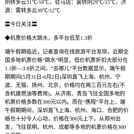
阴转多云31℃/18℃，驻马店：雾转阴29℃/15℃，济
源：雾转多云30℃/12℃
〓今日关注〓
◆机票价格大跳水，多平台低至1.3折
端午假期临近，记者查询在线旅游平台发现，近期全
国多地机票价格“跳水”明显，低价机票折扣大部分在
1.3折—3.8折之间。“去哪儿”平台数据显示，端午假
期期间(5月31日-6月2日)深圳直飞上海、杭州、宁
波、无锡、扬州、北京，价格均在两三百元左右(不
含机建燃油等费用)。从济南、青岛飞往全国多地的
机票价格多数在300元以内。而在“携程”平台上，端
午假期期间，深圳直飞上海、杭州、海口、合肥的价
格也十分令人心动，价格在300元上下。从郑州出
发，飞往昆明、杭州、成都等多地的机票价格在300