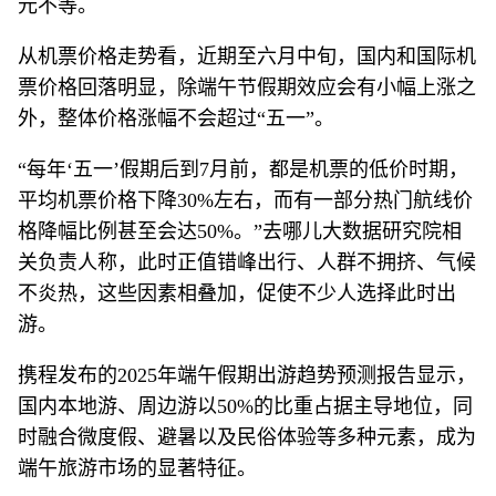
元不等。
从机票价格走势看，近期至六月中旬，国内和国际机
票价格回落明显，除端午节假期效应会有小幅上涨之
外，整体价格涨幅不会超过“五一”。
“每年‘五一’假期后到7月前，都是机票的低价时期，
平均机票价格下降30%左右，而有一部分热门航线价
格降幅比例甚至会达50%。”去哪儿大数据研究院相
关负责人称，此时正值错峰出行、人群不拥挤、气候
不炎热，这些因素相叠加，促使不少人选择此时出
游。
携程发布的2025年端午假期出游趋势预测报告显示，
国内本地游、周边游以50%的比重占据主导地位，同
时融合微度假、避暑以及民俗体验等多种元素，成为
端午旅游市场的显著特征。