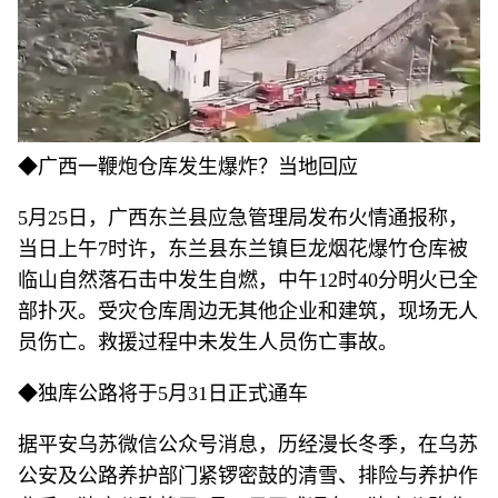
◆广西一鞭炮仓库发生爆炸？当地回应
5月25日，广西东兰县应急管理局发布火情通报称，
当日上午7时许，东兰县东兰镇巨龙烟花爆竹仓库被
临山自然落石击中发生自燃，中午12时40分明火已全
部扑灭。受灾仓库周边无其他企业和建筑，现场无人
员伤亡。救援过程中未发生人员伤亡事故。
◆独库公路将于5月31日正式通车
据平安乌苏微信公众号消息，历经漫长冬季，在乌苏
公安及公路养护部门紧锣密鼓的清雪、排险与养护作