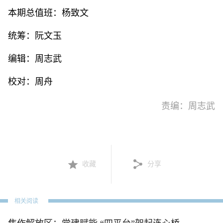
本期总值班：杨致文
统筹：阮文玉
编辑：周志武
校对：周舟
责编：周志武
收藏
分享
相关阅读