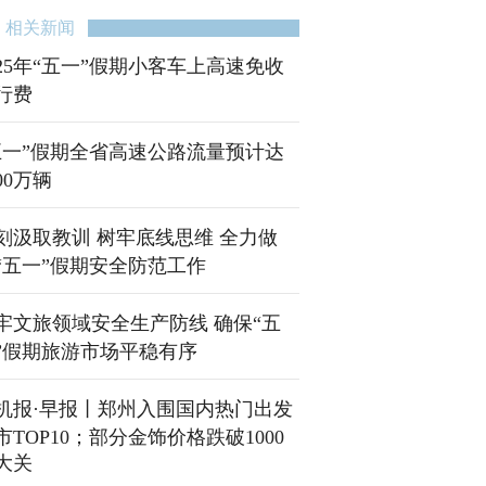
相关新闻
025年“五一”假期小客车上高速免收
行费
五一”假期全省高速公路流量预计达
00万辆
刻汲取教训 树牢底线思维 全力做
“五一”假期安全防范工作
牢文旅领域安全生产防线 确保“五
”假期旅游市场平稳有序
机报·早报丨郑州入围国内热门出发
市TOP10；部分金饰价格跌破1000
大关