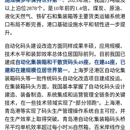
施规模多年保持世界第一
。
2023年底，我国万吨级及
以上泊位2878个，是10年前的1.4倍。煤炭、原油、
液化天然气、铁矿石和集装箱等主要货类运输系统港
口布局不断完善，港口基础设施水平和韧性进一步提
升。
自动化码头建设改造方面同样成果丰硕，应用规模、
技术水平和装卸效率总体位居国际前列。目前我国已
建成
自动化集装箱和干散货码头49座，在建44座，已
建和在建规模位居世界第一
，上海罗泾港区自动化集
装箱码头等一批传统码头自动化改造项目建成投运。
在集装箱码头方面，我国基本掌握了自动化码头设计
建造、装备制造、系统集成和运营管理全链条的关键
技术，在一些技术领域实现了“部分领跑”。上海港、
青岛港等实现了码头生产管理操作系统自主可控，并
在生产效率上取得突破。青岛港自动化集装箱码头桥
吊平均单机效率超过每小时36自然箱，百米岸线作业