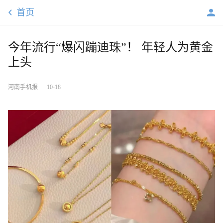
首页
今年流行“爆闪蹦迪珠”！ 年轻人为黄金
上头
河南手机报
10-18