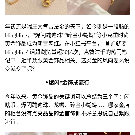
年初还是端庄大气古法金的天下，如今则是一股脑的
blingbling，“爆闪蹦迪珠”“碎金小蝴蝶”等小克重时尚
黄金饰品成为新晋网红。在小红书平台，“首饰就要
blingbling”话题浏览量超30亿次，点赞过千的热门笔
记中，近半数跟黄金饰品相关。这买金的风向怎么说
变就变了呢？
“爆闪”金饰成流行
今年以来，黄金饰品的关键词可以总结为三个字：闪
瞎眼。爆闪蹦迪珠、龙鳞、碎金小蝴蝶……哪家金店
的柜台没有点亮晶晶的金首饰都不好意思说自己紧跟
流行。