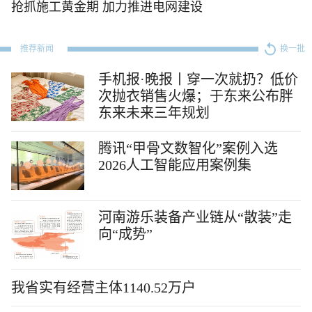
抢抓施工黄金期 加力推进电网建设
推荐新闻
换一批
手机报·晚报丨穿一次就扔？低价
次抛衣销售火爆；于东来公布胖
东来未来三年规划
腾讯“甲骨文数智化”案例入选
2026人工智能应用案例集
河南游乐装备产业链从“散装”走
向“成势”
我省实有经营主体1140.52万户