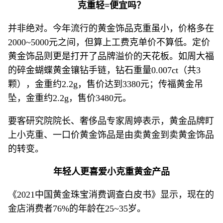
克重轻=便宜吗？
并非绝对。今年流行的黄金饰品克重虽小，价格多在
2000~5000元之间，但算上工费克单价不算低。定价
黄金饰品则更是打开了品牌溢价的天花板。如周大福
的碎金蝴蝶黄金镶钻手链，钻石重量0.007ct（共3
颗），金重约2.2g，售价达到3380元；传福黄金吊
坠，金重约2.2g，售价3480元。
要客研究院院长、奢侈品专家周婷表示，黄金品牌盯
上小克重、一口价黄金饰品是由卖黄金到卖黄金饰品
的转变。
年轻人更喜爱小克重黄金产品
《2021中国黄金珠宝消费调查白皮书》显示，现在的
金店消费者76%的年龄在25~35岁。