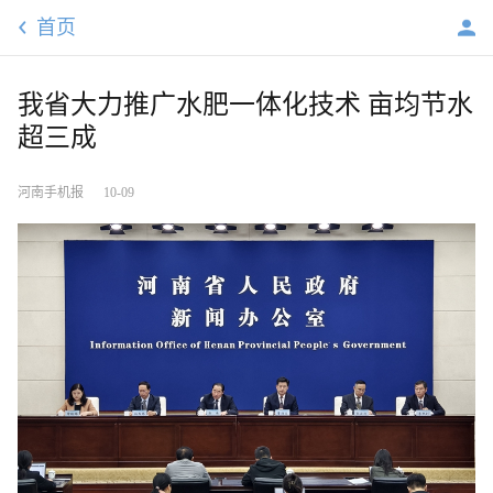
首页
我省大力推广水肥一体化技术 亩均节水
超三成
河南手机报
10-09