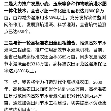
二是大力推广发展小麦、玉米等多种作物喷滴灌水肥
一体化技术
，全省水肥一体化应用面积达到800多万
亩，亩均减少灌溉用水30%以上。充分发挥墒情监测
网络作用，发展测墒灌溉、科学灌溉，全省墒情监测
点已达656个。
三是与新一轮高标准农田建设相结合
，推进高效节水
灌溉工程建设，推广使用高效节水灌溉机械。目前，
全省已建成高标准农田面积8585万亩，同步发展高效
节水灌溉面积3318万亩，高标准农田示范区灌溉保证
率达到80%以上。
下一步，我省将全力打造现代化高标准农田，2030
年，高标准农田总面积累计达到9459万亩，高标准农
田建设范围内高效节水灌溉总面积累计达到5424万
亩，通过加强田间节水工程建设，切实提高水资源集
约节约利用水平。