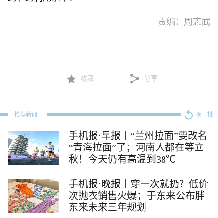
责编：周志武
收藏
分享
推荐新闻
换一批
手机报·早报丨“兰州拉面”要改名
“青海拉面”了；河南人都在等立
秋！今天仍有高温到38℃
手机报·晚报丨穿一次就扔？低价
次抛衣销售火爆；于东来公布胖
东来未来三年规划