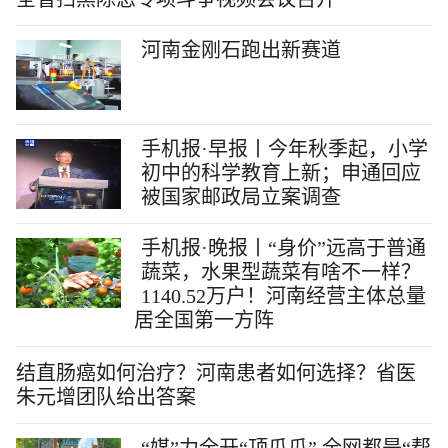
河南金刚石跑出新赛道
手机报·早报丨今年秋季起，小学
初中的科学教育上新；申通回应
被国家邮政局立案调查
手机报·晚报丨“身价”远高于普通
蔬菜，水果型蔬菜有啥不一样？
1140.52万户！河南经营主体总量
居全国第一方阵
结直肠癌如何治疗？河南患者如何选择？省医
朱元增团队给出答案
“媒”力全开“顶瓜瓜” 全网都是“帮