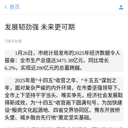
首页
发展韧劲强 未来更可期
河南手机报
1月26日，市统计局发布的2025年经济数据令人
振奋：全市生产总值达3475.38亿元，同比增长
6.2%，实现近200亿元的总量跨越。
2025年是“十四五”收官之年、“十五五”谋划之
年，面对复杂严峻的内外环境，在市委坚强领导下，
全市上下坚持干字当头、唯实争先，经济社会发展取
得新成效，为“十四五”收官画下圆满句号，为加快建
设“殷商文化起源地、四省交界协同区、豫东开放桥
头堡、城乡融合先行地”奠定坚实基础。