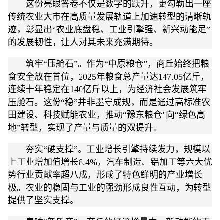
这份亮眼答卷不仅是数字的跃升，更勾勒出一座
传统农业大市在高质量发展轨道上加速转型的清晰轨
迹，彰显出“农业底盘稳、工业引擎强、新兴动能足”
的发展韧性，让人对其未来充满期待。
筑牢“压舱石”。作为“中原粮仓”，商丘始终把粮
食安全放在首位，2025年粮食总产量达147.05亿斤，
连续十年稳定在140亿斤以上，为经济社会发展筑牢
压舱石。这份“稳”并非墨守成规，而是通过高标准农
田建设、科技赋能农业，推动“豫东粮仓”向“绿色高
地”转型，实现了产量与质量的双提升。
夯实“硬支撑”。工业增长引擎持续发力，规模以
上工业增加值增长8.4%，汽车制造、铝加工等六大优
势行业贡献率超八成，形成了特色鲜明的产业增长
极。农业的稳固与工业的强劲形成良性互动，为转型
提供了坚实支撑。