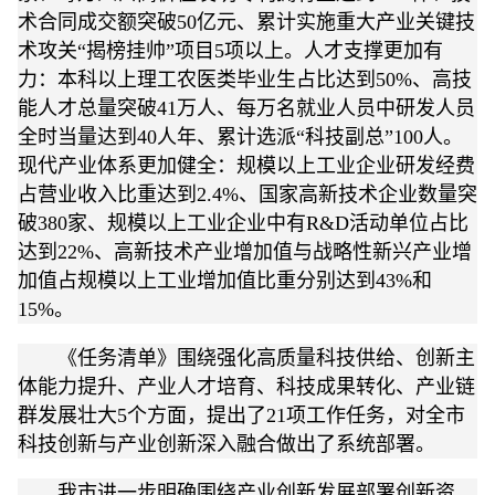
术合同成交额突破50亿元、累计实施重大产业关键技
术攻关“揭榜挂帅”项目5项以上。人才支撑更加有
力：本科以上理工农医类毕业生占比达到50%、高技
能人才总量突破41万人、每万名就业人员中研发人员
全时当量达到40人年、累计选派“科技副总”100人。
现代产业体系更加健全：规模以上工业企业研发经费
占营业收入比重达到2.4%、国家高新技术企业数量突
破380家、规模以上工业企业中有R&D活动单位占比
达到22%、高新技术产业增加值与战略性新兴产业增
加值占规模以上工业增加值比重分别达到43%和
15%。
《任务清单》围绕强化高质量科技供给、创新主
体能力提升、产业人才培育、科技成果转化、产业链
群发展壮大5个方面，提出了21项工作任务，对全市
科技创新与产业创新深入融合做出了系统部署。
我市进一步明确围绕产业创新发展部署创新资