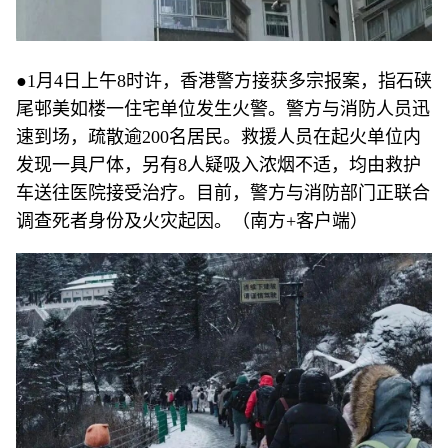
●1月4日上午8时许，香港警方接获多宗报案，指石硖
尾邨美如楼一住宅单位发生火警。警方与消防人员迅
速到场，疏散逾200名居民。救援人员在起火单位内
发现一具尸体，另有8人疑吸入浓烟不适，均由救护
车送往医院接受治疗。目前，警方与消防部门正联合
调查死者身份及火灾起因。（南方+客户端）