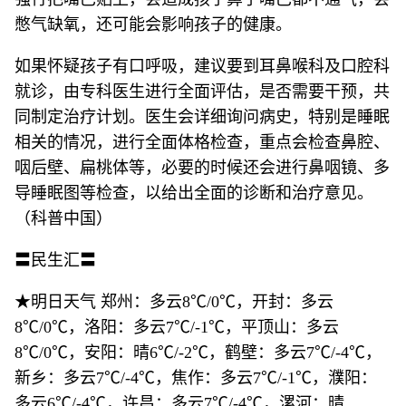
憋气缺氧，还可能会影响孩子的健康。
如果怀疑孩子有口呼吸，建议要到耳鼻喉科及口腔科
就诊，由专科医生进行全面评估，是否需要干预，共
同制定治疗计划。医生会详细询问病史，特别是睡眠
相关的情况，进行全面体格检查，重点会检查鼻腔、
咽后壁、扁桃体等，必要的时候还会进行鼻咽镜、多
导睡眠图等检查，以给出全面的诊断和治疗意见。
（科普中国）
〓民生汇〓
★明日天气 郑州：多云8℃/0℃，开封：多云
8℃/0℃，洛阳：多云7℃/-1℃，平顶山：多云
8℃/0℃，安阳：晴6℃/-2℃，鹤壁：多云7℃/-4℃，
新乡：多云7℃/-4℃，焦作：多云7℃/-1℃，濮阳：
多云6℃/-4℃，许昌：多云7℃/-4℃，漯河：晴