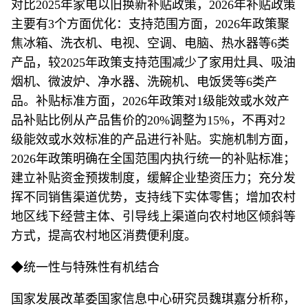
对比2025年家电以旧换新补贴政策，2026年补贴政策
主要有3个方面优化：支持范围方面，2026年政策聚
焦冰箱、洗衣机、电视、空调、电脑、热水器等6类
产品，较2025年政策支持范围减少了家用灶具、吸油
烟机、微波炉、净水器、洗碗机、电饭煲等6类产
品。补贴标准方面，2026年政策对1级能效或水效产
品补贴比例从产品售价的20%调整为15%，不再对2
级能效或水效标准的产品进行补贴。实施机制方面，
2026年政策明确在全国范围内执行统一的补贴标准；
建立补贴资金预拨制度，缓解企业垫资压力；充分发
挥不同销售渠道优势，支持线下实体零售；增加农村
地区线下经营主体、引导线上渠道向农村地区倾斜等
方式，提高农村地区消费便利度。
◆统一性与特殊性有机结合
国家发展改革委国家信息中心研究员魏琪嘉分析称，