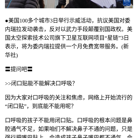
●美国100多个城市3日举行示威活动，抗议美国对委
内瑞拉发动袭击，反对以武力手段颠覆别国政权。美
国太空探索技术公司旗下卫星互联网项目“星链”3日
表示，将为委内瑞拉提供一个月免费宽带服务。(新
华社)
〓提问吧〓
>>闭口贴能不能解决口呼吸？
因为大家对口呼吸的关注和焦虑，网络上开始流行的
“闭口贴”，到底能不能用呢？
口呼吸的孩子不能用闭口贴。口呼吸的根本问题是鼻
腔通气不足，如果咱们不解决鼻子不通的问题，只是
强行把嘴巴贴上，会造成孩子鼻子嘴巴都不通气，会