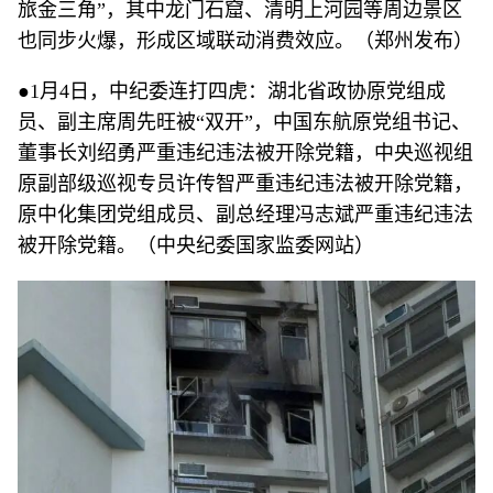
旅金三角”，其中龙门石窟、清明上河园等周边景区
也同步火爆，形成区域联动消费效应。（郑州发布）
●1月4日，中纪委连打四虎：湖北省政协原党组成
员、副主席周先旺被“双开”，中国东航原党组书记、
董事长刘绍勇严重违纪违法被开除党籍，中央巡视组
原副部级巡视专员许传智严重违纪违法被开除党籍，
原中化集团党组成员、副总经理冯志斌严重违纪违法
被开除党籍。（中央纪委国家监委网站）