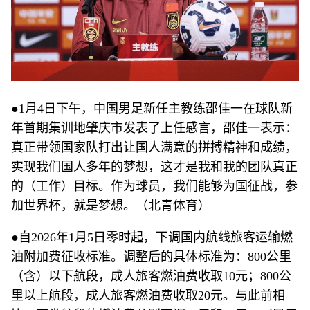
●1月4日下午，中国男足新任主教练邵佳一在球队新
年首期集训地肇庆市发表了上任感言，邵佳一表示：
真正带领国家队打出让国人满意的拼搏精神和成绩，
实现我们国人多年的梦想，这才是我和我的团队真正
的（工作）目标。作为球员，我们能够为国征战，参
加世界杯，就是梦想。（北青体育）
●自2026年1月5日零时起，下调国内航线旅客运输燃
油附加费征收标准。调整后的具体标准为：800公里
（含）以下航段，成人旅客燃油费收取10元；800公
里以上航段，成人旅客燃油费收取20元。与此前相