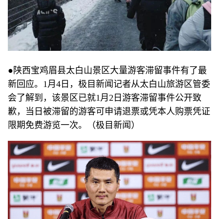
●陕西宝鸡眉县太白山景区大量游客滞留事件有了最
新回应。1月4日，极目新闻记者从太白山旅游区管委
会了解到，该景区已就1月2日游客滞留事件公开致
歉，当日被滞留的游客可申请退票或凭本人购票凭证
限期免费游览一次。（极目新闻）