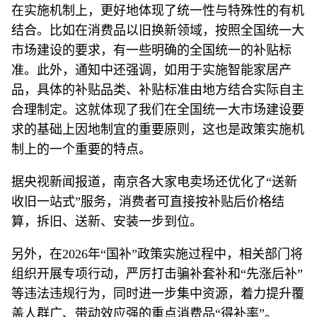
在实施机制上，更好地体现了统一性与特殊性的有机
结合。比如在消费品以旧换新领域，按照全国统一大
市场建设的要求，有一些明确的全国统一的补贴标
准。此外，通知中还强调，如用于实施智能家居产
品，具体的补贴品类、补贴标准由地方结合实际自主
合理制定。这就体现了我们在全国统一大市场建设要
求的基础上因地制宜的重要原则，这也是政策实施机
制上的一个重要的特点。
据央视新闻报道，南京各大家电卖场还优化了“送新
收旧一站式”服务，消费者可直接按补贴后价格结
算，拆旧、送新、安装一步到位。
另外，在2026年“国补”政策实施过程中，相关部门将
组织开展专项行动，严厉打击骗补套补和“先涨后补”
等违法违规行为，同时进一步集中资源，着力提升覆
盖人群广、带动效应强的重点消费品“得补率”。