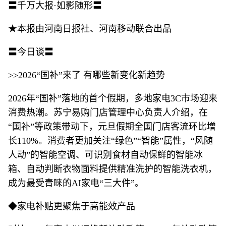
〓千万大报·如影随形〓
★本报由河南日报社、河南移动联合出品
〓今日谈〓
>>2026“国补”来了 有哪些新变化新趋势
2026年“国补”落地的首个假期，多地家电3C市场迎来
消费热潮。苏宁易购门店管理中心负责人介绍，在
“国补”等政策带动下，元旦假期全国门店客流环比增
长110%。消费者更加关注“绿色”“智能”属性，“风随
人动”的智能空调、可识别食材自动保鲜的智能冰
箱、自动判断衣物面料提供精准洗护的智能洗衣机，
成为最受青睐的AI家电“三大件”。
◆家电补贴更聚焦于高能效产品