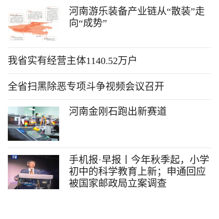
河南游乐装备产业链从“散装”走
向“成势”
我省实有经营主体1140.52万户
全省扫黑除恶专项斗争视频会议召开
河南金刚石跑出新赛道
手机报·早报丨今年秋季起，小学
初中的科学教育上新；申通回应
被国家邮政局立案调查