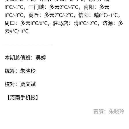
8℃/-1℃，三门峡：多云2℃/-5℃，南阳：多云
8℃/-3℃，商丘：多云7℃/-2℃，信阳：晴8℃/-1℃，
周口：多云8℃/0℃，驻马店：晴8℃/-2℃，济源：多
云9℃/-3℃
—————————
本期总值班：吴婷
统筹：朱晓玲
校对：贾文斌
【河南手机报】
责编：朱晓玲