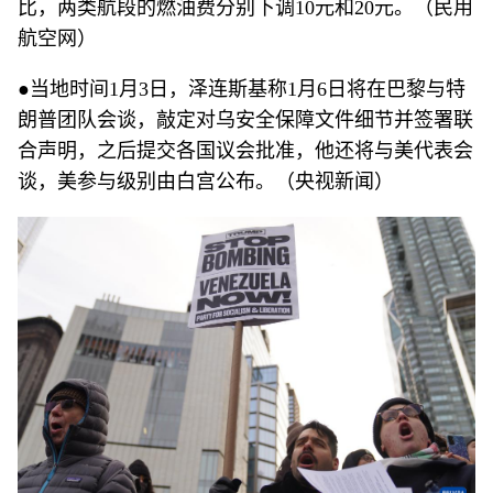
比，两类航段的燃油费分别下调10元和20元。（民用
航空网）
●当地时间1月3日，泽连斯基称1月6日将在巴黎与特
朗普团队会谈，敲定对乌安全保障文件细节并签署联
合声明，之后提交各国议会批准，他还将与美代表会
谈，美参与级别由白宫公布。（央视新闻）