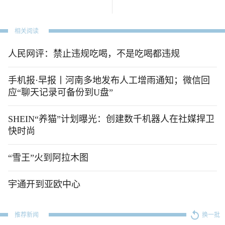
相关阅读
人民网评：禁止违规吃喝，不是吃喝都违规
手机报·早报丨河南多地发布人工增雨通知；微信回
应“聊天记录可备份到U盘”
SHEIN“养猫”计划曝光：创建数千机器人在社媒捍卫
快时尚
“雪王”火到阿拉木图
宇通开到亚欧中心
推荐新闻
换一批