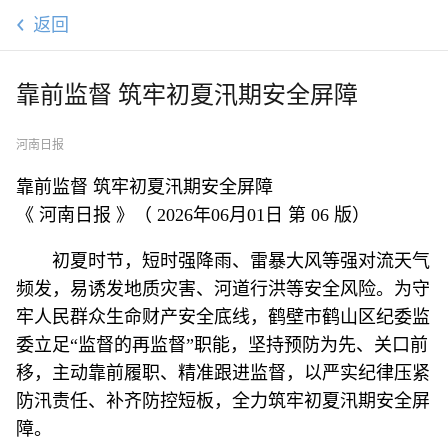
返回
靠前监督 筑牢初夏汛期安全屏障
河南日报
靠前监督 筑牢初夏汛期安全屏障
《 河南日报 》（ 2026年06月01日 第 06 版）
初夏时节，短时强降雨、雷暴大风等强对流天气
频发，易诱发地质灾害、河道行洪等安全风险。为守
牢人民群众生命财产安全底线，鹤壁市鹤山区纪委监
委立足“监督的再监督”职能，坚持预防为先、关口前
移，主动靠前履职、精准跟进监督，以严实纪律压紧
防汛责任、补齐防控短板，全力筑牢初夏汛期安全屏
障。