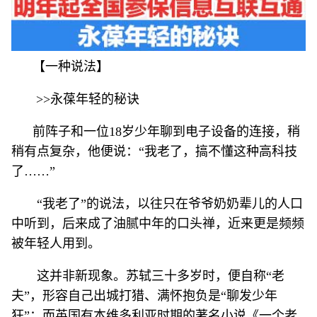
【一种说法】
>>永葆年轻的秘诀
前阵子和一位18岁少年聊到电子设备的连接，稍
稍有点复杂，他便说：“我老了，搞不懂这种高科技
了……”
“我老了”的说法，以往只在爷爷奶奶辈儿的人口
中听到，后来成了油腻中年的口头禅，近来更是频频
被年轻人用到。
这并非新现象。苏轼三十多岁时，便自称“老
夫”，形容自己出城打猎、满怀抱负是“聊发少年
狂”；而英国有本维多利亚时期的著名小说《一个老