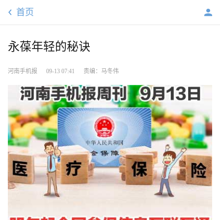
首页
永葆年轻的秘诀
河南手机报
09-13 07:41
责编：马冬伟