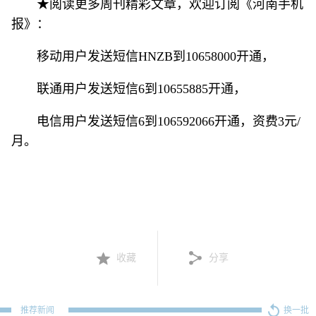
★阅读更多周刊精彩文章，欢迎订阅《河南手机
报》：
移动用户发送短信HNZB到10658000开通，
联通用户发送短信6到10655885开通，
电信用户发送短信6到106592066开通，资费3元/
月。
收藏
分享
推荐新闻
换一批