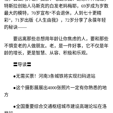
特斯拉创始人马斯克的白发老妈梅耶，69岁成为岁数
最大的模特，70岁宣布“不会退休，人到七十更精
彩”，71岁出版《人生由我》，72岁分享了永葆年轻
的秘诀——
要远离那些总想用年龄让你焦虑的人，要和那些
不惧变老的人做朋友。老，是一件好事，它不仅是年
龄的增长，更是智慧、从容、积极和乐观。
〓导读〓
●无需买票！河南3条城铁将实现扫码进站
●这个摄影展展出4000张照片一定有你熟悉的地
方
●全国重要综合交通枢纽城市建设高端论坛在洛