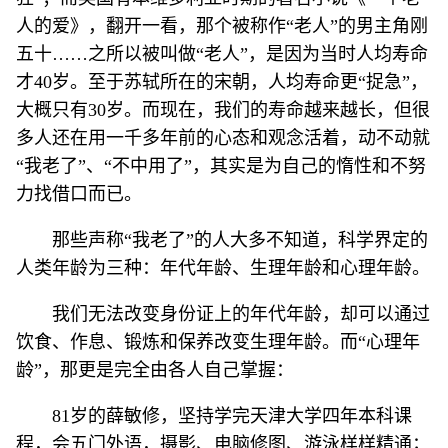
人的爱》，翻开一看，那个被称作“老人”的男主角刚
五十……之所以被叫做“老人”，是因为当时人均寿命
才40岁。至于苏轼所在的宋朝，人均寿命更“捉急”，
大概只有30岁。而现在，我们的寿命越来越长，但很
多人还在用一千多年前的心态和观念活着，动不动就
“我老了”、“不中用了”，其实是为自己的惰性和不努
力找借口而已。
那些声称“我老了”的人大多不知道，科学界定的
人类年龄为三种：年代年龄、生理年龄和心理年龄。
我们无法改变身份证上的年代年龄，却可以通过
饮食、作息、锻炼和保养改变生理年龄。而“心理年
龄”，那更是完全由各人自己掌握：
81岁的薛敏修，坚持学完天津大学四年本科课
程，会五门外语，摄影、电脑修图、游泳样样精通；