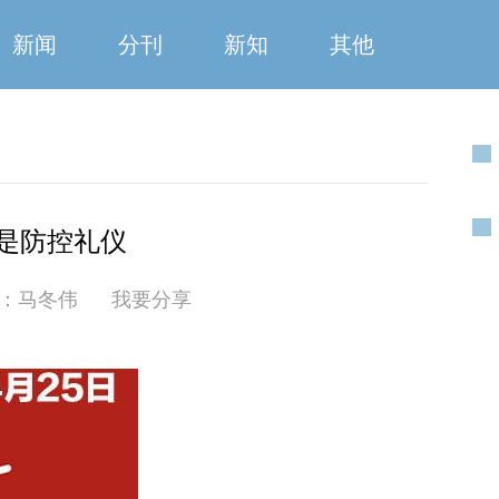
新闻
分刊
新知
其他
是防控礼仪
：马冬伟
我要分享