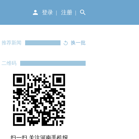
登录
注册
推荐新闻
换一批
二维码
扫一扫 关注河南手机报