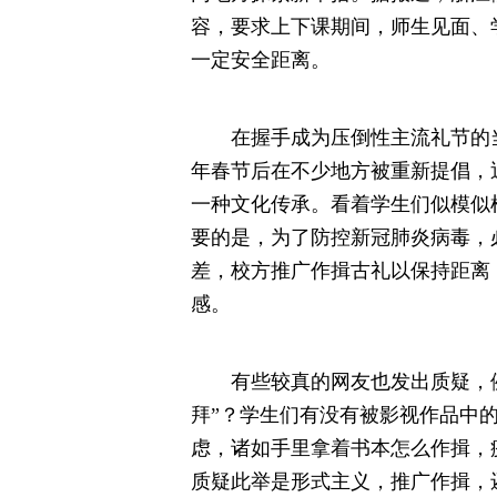
容，要求上下课期间，师生见面、
一定安全距离。
在握手成为压倒性主流礼节的当
年春节后在不少地方被重新提倡，
一种文化传承。看着学生们似模似
要的是，为了防控新冠肺炎病毒，
差，校方推广作揖古礼以保持距离
感。
有些较真的网友也发出质疑，例如
拜”？学生们有没有被影视作品中
虑，诸如手里拿着书本怎么作揖，
质疑此举是形式主义，推广作揖，