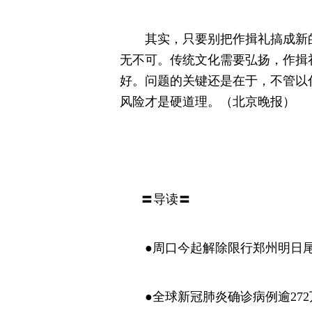
其实，只要别把作揖礼搞成新的
无不可。传统文化需要弘扬，作揖
好。问题的关键还是在于，不管以
风险才是硬道理。（北京晚报）
〓导读〓
●周口今起解除限行郑州明日尾
●全球新冠肺炎确诊病例逾272