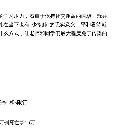
学习压力，着重于保持社交距离的内核，就并
礼在当下也有“少接触”的现实意义，平和看待就
什么方式，让老师和同学们最大程度免于传染的
号1和6限行
万例死亡超19万