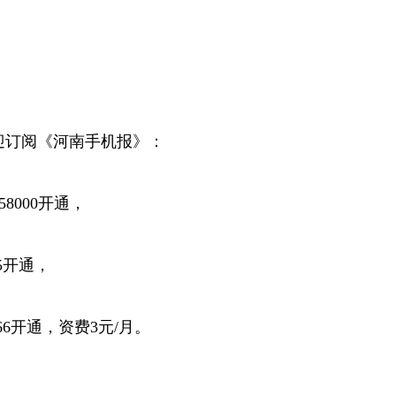
订阅《河南手机报》：
8000开通，
5开通，
66开通，资费3元/月。