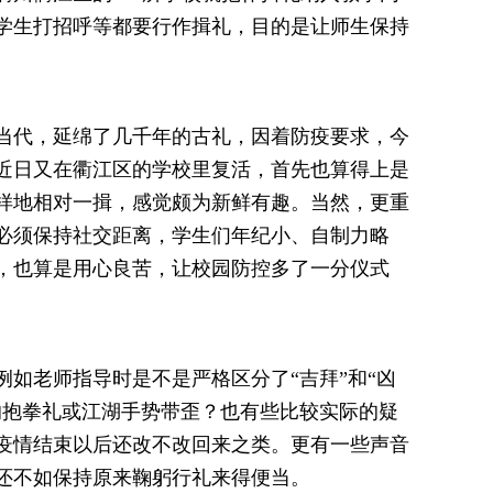
学生打招呼等都要行作揖礼，目的是让师生保持
代，延绵了几千年的古礼，因着防疫要求，今
近日又在衢江区的学校里复活，首先也算得上是
样地相对一揖，感觉颇为新鲜有趣。当然，更重
必须保持社交距离，学生们年纪小、自制力略
，也算是用心良苦，让校园防控多了一分仪式
老师指导时是不是严格区分了“吉拜”和“凶
的抱拳礼或江湖手势带歪？也有些比较实际的疑
疫情结束以后还改不改回来之类。更有一些声音
还不如保持原来鞠躬行礼来得便当。