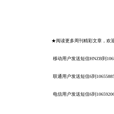
★阅读更多周刊精彩文章，欢迎
移动用户发送短信HNZB到1065
联通用户发送短信6到1065588
电信用户发送短信6到1065920