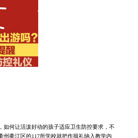
如何让活泼好动的孩子适应卫生防控要求，不
衢州衢江区的117所学校就把作揖礼纳入教学内