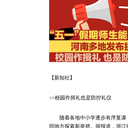
【新知社】
>>校园作揖礼也是防控礼仪
随着各地中小学逐步有序复课，
同地方探索新举措。据报道，浙江