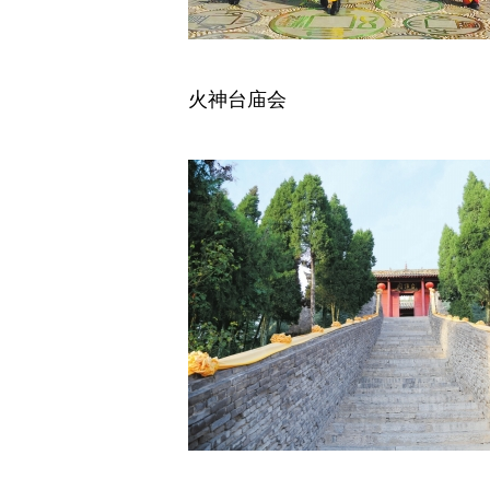
火神台庙会