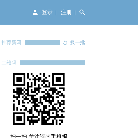
登录
注册
推荐新闻
换一批
二维码
扫一扫 关注河南手机报