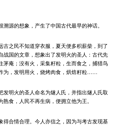
溯源的想象，产生了中国古代最早的神话。
古之民不知道穿衣服，夏天便多积薪柴，到了
自战国的文章，想象出了发明火的圣人：古代先
住茅庵；没有火，采集籽粒，生而食之，捕猎鸟
作为，发明用火，烧烤肉食，烘焙籽粒……
发明火的圣人命名为燧人氏，并指出燧人氏取
为熟食，人民不再生病，便拥立他为王。
得合情合理。今人亦信之，因为与考古发现基