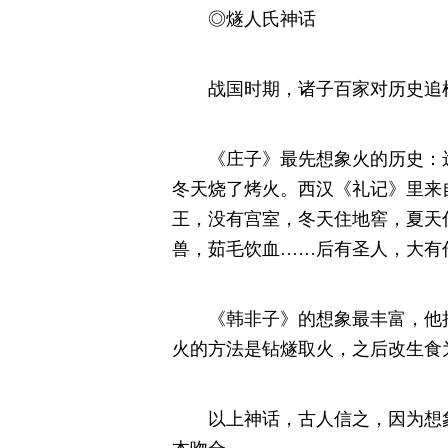
◎燧人氏神话
战国时期，诸子百家对历史追根
《庄子》最先想象火的历史：远
冬天烧了烤火。西汉《礼记》里来
王，没有宫室，冬天住地窖，夏天
兽，茹毛饮血……后有圣人，大有
《韩非子》的想象最丰富，他把
火的方法是钻燧取火，之后改生食
以上神话，古人信之，因为想象