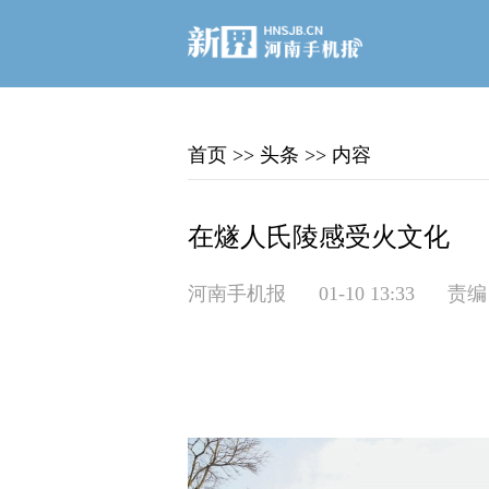
首页
>>
头条
>>
内容
在燧人氏陵感受火文化
河南手机报
01-10 13:33
责编