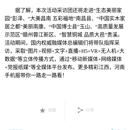
据了解，本次活动采访团还将走进“生态美丽家
园”彭泽、“大美昌南 五彩福地”南昌县、“中国实木家
居之都”美丽南康、“中国博士县”玉山、“高质量发展
示范区”赣州蓉江新区、“智慧铜城 品质大邑”贵溪。
活动期间，国内权威融媒体总编辑们将带队指挥采
访，采取“图片+视频+文字+直播+H5+VR+无人机+大
数据”等立体传播方式，通过“移动新媒体+网络媒体
+党报纸媒”等全媒体平台发布。更多精彩江西，河南
手机报带你一路走一路看！
收藏
分享