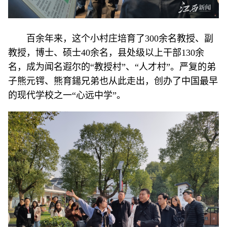
百余年来，这个小村庄培育了300余名教授、副
教授，博士、硕士40余名，县处级以上干部130余
名，成为闻名遐尔的“教授村”、“人才村”。严复的弟
子熊元锷、熊育鍚兄弟也从此走出，创办了中国最早
的现代学校之一“心远中学”。