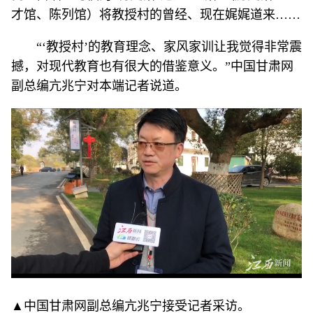
才馆、陈列馆）将教授村的曾经、现在娓娓道来……
“‘教授村’的教育理念、家风家训让我觉得非常震
撼，对现代教育也有很大的借鉴意义。”中国甘肃网
副总编亢兆宁对本端记者说道。
▲中国甘肃网副总编亢兆宁接受记者采访。