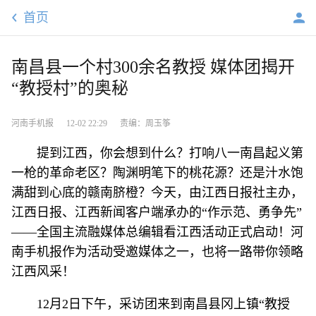
首页
南昌县一个村300余名教授 媒体团揭开
“教授村”的奥秘
河南手机报
12-02 22:29
责编：周玉筝
提到江西，你会想到什么？打响八一南昌起义第
一枪的革命老区？陶渊明笔下的桃花源？还是汁水饱
满甜到心底的赣南脐橙？今天，由江西日报社主办，
江西日报、江西新闻客户端承办的“作示范、勇争先”
——全国主流融媒体总编辑看江西活动正式启动！河
南手机报作为活动受邀媒体之一，也将一路带你领略
江西风采！
12月2日下午，采访团来到南昌县冈上镇“教授