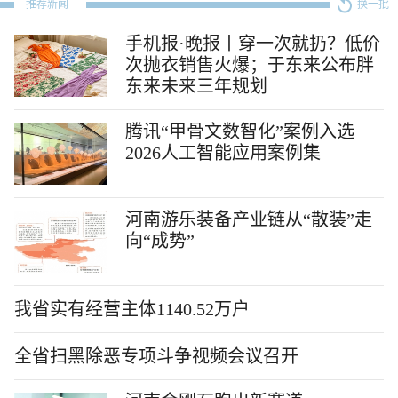
推荐新闻
换一批
手机报·晚报丨穿一次就扔？低价
次抛衣销售火爆；于东来公布胖
东来未来三年规划
腾讯“甲骨文数智化”案例入选
2026人工智能应用案例集
河南游乐装备产业链从“散装”走
向“成势”
我省实有经营主体1140.52万户
全省扫黑除恶专项斗争视频会议召开