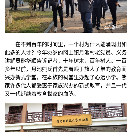
在不到百年的时间里，一个村为什么能涌现出如
此多的人才？今年83岁的冈上镇月池村老党员、义务
讲解员熊华顺告诉记者，十年树木，百年树人。一百
多年以前，月池熊氏首先是着眼于族人子弟的教育而
兴办新式学堂，在本族的祠堂里办起了心远小学。熊
家许多代人都受惠于家族兴办的新式教育，并且一代
又一代延续着教育世家的血脉。