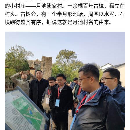
的小村庄——月池熊家村。十余棵百年古樟，矗立在
村头。古树旁，有一个半月形池塘，周围以水泥、石
块砌得整齐有序，据说这就是月池村名的由来。