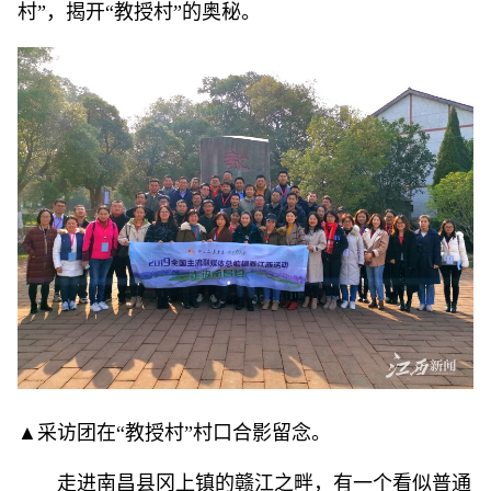
村”，揭开“教授村”的奥秘。
▲采访团在“教授村”村口合影留念。
走进南昌县冈上镇的赣江之畔，有一个看似普通