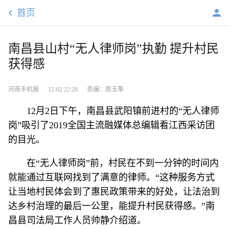
首页
南昌县山村“无人律师岗”执勤 提升村民
获得感
河南手机报
12-02 22:28
责编：周玉筝
12月2日下午，南昌县武阳镇前进村的“无人律师
岗”吸引了2019全国主流融媒体总编辑看江西采访团
的目光。
在“无人律师岗”前，村民在不到一分钟的时间内
就能通过互联网找到了满意的律师。“这种服务方式
让当地村民体会到了惠民政策带来的好处，让法治到
达乡村治理的最后一公里，能提升村民获得感。”南
昌县司法局工作人员帅静介绍道。