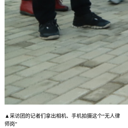
▲采访团的记者们拿出相机、手机拍摄这个“无人律
师岗”