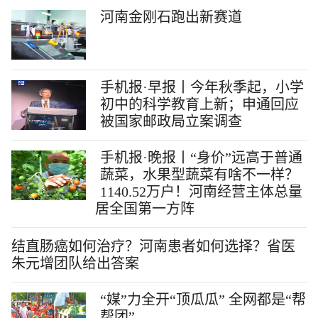
河南金刚石跑出新赛道
手机报·早报丨今年秋季起，小学
初中的科学教育上新；申通回应
被国家邮政局立案调查
手机报·晚报丨“身价”远高于普通
蔬菜，水果型蔬菜有啥不一样？
1140.52万户！河南经营主体总量
居全国第一方阵
结直肠癌如何治疗？河南患者如何选择？省医
朱元增团队给出答案
“媒”力全开“顶瓜瓜” 全网都是“帮
帮团”